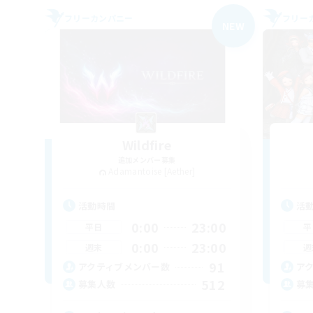
フリーカンパニー
フリー
NEW
Wildfire
追加メンバー募集
Adamantoise [Aether]
活動時間
活
0:00
23:00
平日
平
0:00
23:00
週末
週
91
アクティブメンバー数
ア
512
募集人数
募