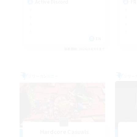
Active Discord
FR
EN
募集期間: 2026/09/04 まで
フリーカンパニー
フリー
Hardcore Casuals