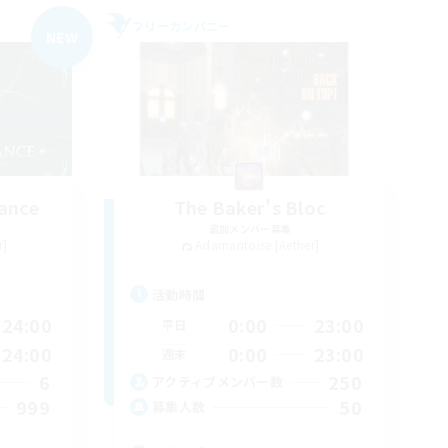
フリーカンパニー
NEW
ance
The Baker's Bloc
追加メンバー募集
r]
Adamantoise [Aether]
活動時間
24:00
0:00
23:00
平日
24:00
0:00
23:00
週末
6
250
アクティブメンバー数
999
50
募集人数