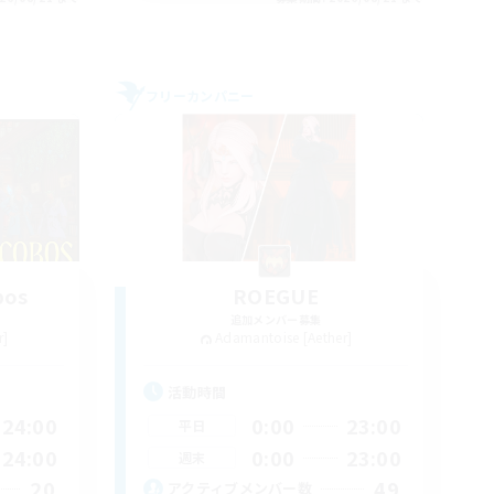
フリーカンパニー
bos
ROEGUE
追加メンバー募集
r]
Adamantoise [Aether]
活動時間
24:00
0:00
23:00
平日
24:00
0:00
23:00
週末
20
49
アクティブメンバー数