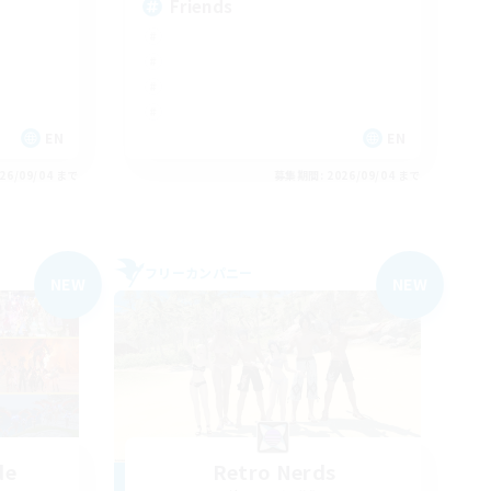
Friends
EN
EN
26/09/04 まで
募集期間: 2026/09/04 まで
フリーカンパニー
NEW
NEW
de
Retro Nerds