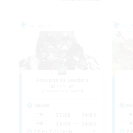
フリーカンパニー
フリー
Anurans As Leaders
追加メンバー募集
Adamantoise [Aether]
活動時間
活
17:00
24:00
平日
平
14:00
24:00
週末
週
7
アクティブメンバー数
ア