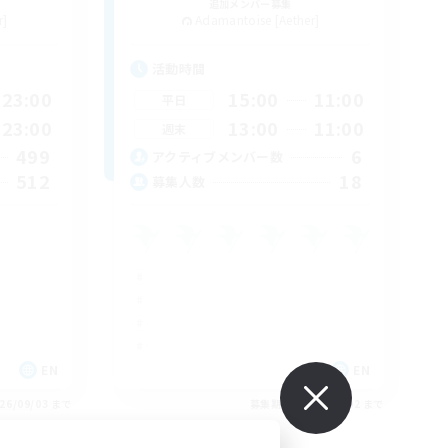
追加メンバー募集
r]
Adamantoise [Aether]
活動時間
23:00
15:00
11:00
平日
23:00
13:00
11:00
週末
499
6
アクティブメンバー数
512
18
募集人数
EN
EN
26/09/03 まで
募集期間: 2026/09/02 まで