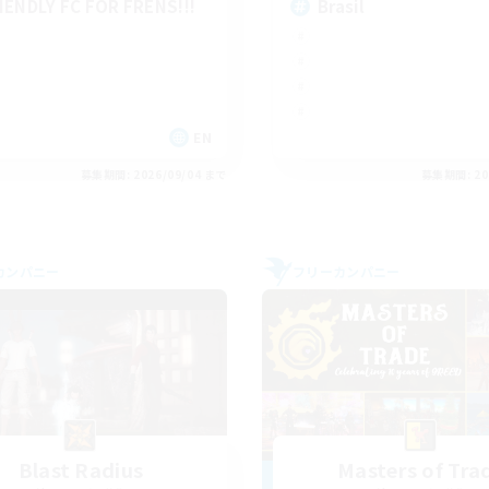
IENDLY FC FOR FRENS!!!
Brasil
EN
募集期間: 2026/09/04 まで
募集期間: 20
カンパニー
フリーカンパニー
Blast Radius
Masters of Tra