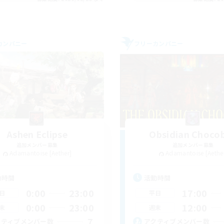
カンパニー
フリーカンパニー
Ashen Eclipse
Obsidian Choco
追加メンバー募集
追加メンバー募集
Adamantoise [Aether]
Adamantoise [Aethe
動時間
活動時間
0:00
23:00
17:00
日
平日
0:00
23:00
12:00
末
週末
7
クティブメンバー数
アクティブメンバー数