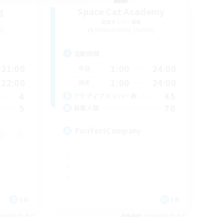
g
Space Cat Academy
追加メンバー募集
r]
Adamantoise [Aether]
活動時間
21:00
1:00
24:00
平日
22:00
1:00
24:00
週末
4
45
アクティブメンバー数
5
70
募集人数
PurrfectCompany
EN
EN
26/08/21 まで
募集期間: 2026/08/21 まで