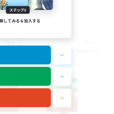
Christian
ステップ3
験してみる＆加入する
EN
EN
26/09/01 まで
募集期間: 2026/09/01 まで
フリーカンパニー