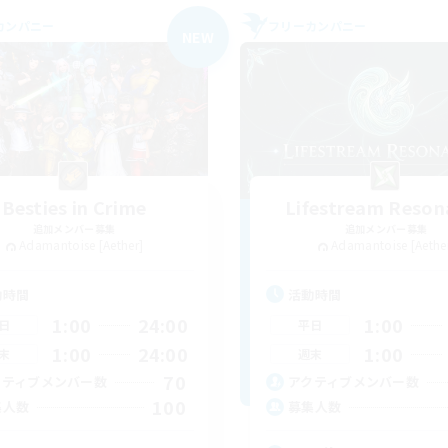
カンパニー
フリーカンパニー
NEW
Besties in Crime
Lifestream Reson
追加メンバー募集
追加メンバー募集
Adamantoise [Aether]
Adamantoise [Aethe
動時間
活動時間
1:00
24:00
1:00
日
平日
1:00
24:00
1:00
末
週末
70
クティブメンバー数
アクティブメンバー数
100
集人数
募集人数