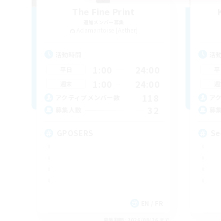
The Fine Print
追加メンバー募集
Adamantoise [Aether]
活動時間
活
1:00
24:00
平日
平
1:00
24:00
週末
週
118
アクティブメンバー数
ア
32
募集人数
募
GPOSERS
Se
EN / FR
募集期間: 2026/08/26 まで