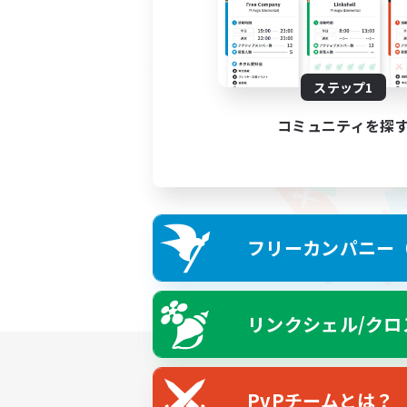
ステップ1
コミュニティを探
フリーカンパニー（F
リンクシェル/クロ
PvPチームとは？