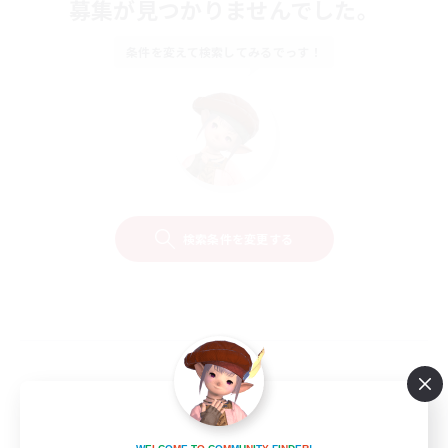
募集が見つかりませんでした。
条件を変えて検索してみるでっす！
検索条件を変更する