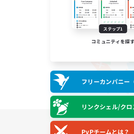
ステップ1
コミュニティを探
フリーカンパニー（F
リンクシェル/クロ
PvPチームとは？