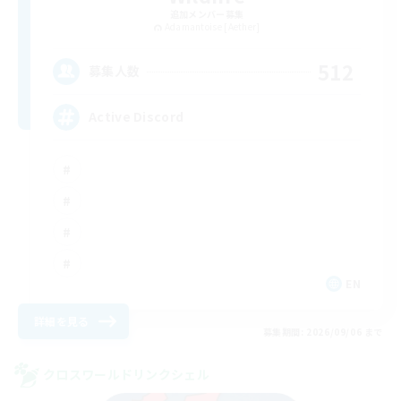
追加メンバー募集
Adamantoise [Aether]
512
募集人数
Active Discord
EN
詳細を見る
募集期間: 2026/09/06 まで
クロスワールドリンクシェル