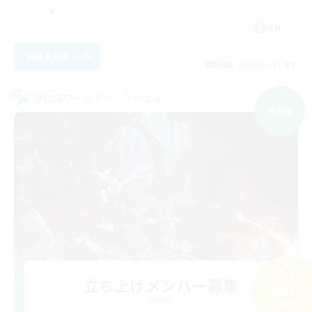
EN
詳細を見る
募集期間: 2026/09/01 まで
クロスワールドリンクシェル
NEW
立ち上げメンバー募集
検索する
Aether
43件