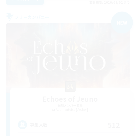
募集期間: 2026/09/02 まで
フリーカンパニー
NEW
Echoes of Jeuno
追加メンバー募集
Adamantoise [Aether]
512
募集人数