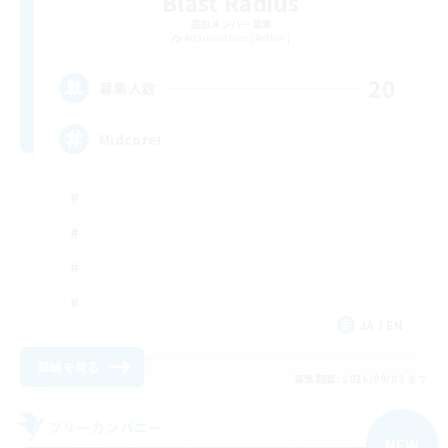
Blast Radius
追加メンバー募集
Adamantoise [Aether]
20
募集人数
Midcore!
JA / EN
詳細を見る
募集期間: 2026/09/03 まで
フリーカンパニー
NEW