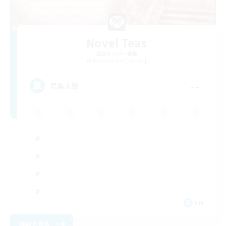
Novel Teas
追加メンバー募集
Adamantoise [Aether]
--
募集人数
EN
詳細を見る