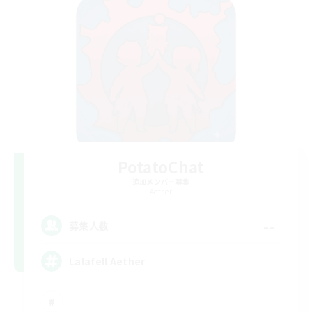
PotatoChat
追加メンバー募集
Aether
--
募集人数
Lalafell Aether