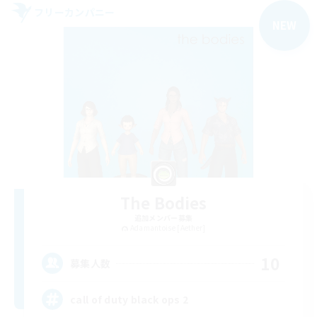
フリーカンパニー
NEW
The Bodies
追加メンバー募集
Adamantoise [Aether]
10
募集人数
call of duty black ops 2