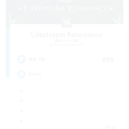
Lifestream Resonance
追加メンバー募集
Adamantoise [Aether]
999
募集人数
Brasil
EN