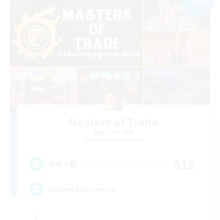
Masters of Trade
追加メンバー募集
Adamantoise [Aether]
512
募集人数
Unique Experience