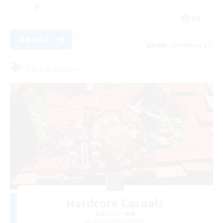
EN
詳細を見る
募集期間: 2026/09/04 まで
フリーカンパニー
Hardcore Casuals
追加メンバー募集
Adamantoise [Aether]