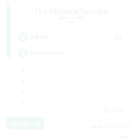
The Ultimate Fanclub
追加メンバー募集
Aether
50
募集人数
Raiding Centric
JA / EN
詳細を見る
募集期間: 2026/09/05 まで