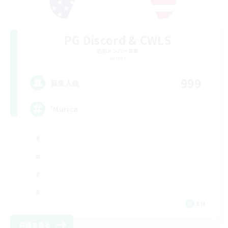
PG Discord & CWLS
追加メンバー募集
Aether
999
募集人数
'Murica
EN
詳細を見る