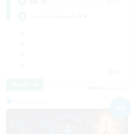
777
募集人数
Free Trial Community  ❤
EN
詳細を見る
募集期間: 2026/09/01 まで
フリーカンパニー
NEW