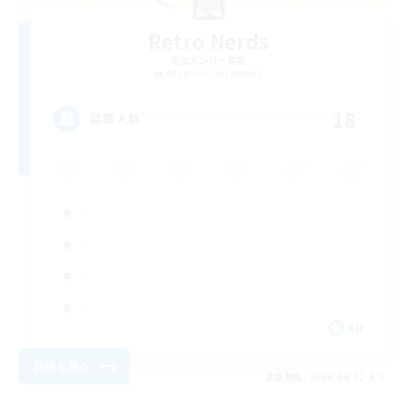
Retro Nerds
追加メンバー募集
Adamantoise [Aether]
18
募集人数
EN
詳細を見る
募集期間: 2026/09/02 まで