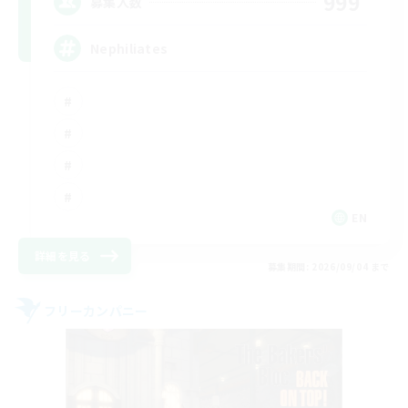
999
募集人数
Nephiliates
EN
詳細を見る
募集期間: 2026/09/04 まで
フリーカンパニー