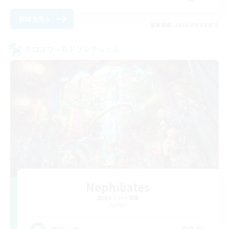
詳細を見る
募集期間: 2026/09/04 まで
クロスワールドリンクシェル
Nephiliates
追加メンバー募集
Aether