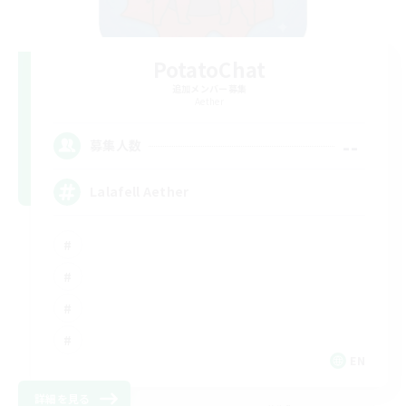
PotatoChat
追加メンバー募集
Aether
--
募集人数
Lalafell Aether
EN
詳細を見る