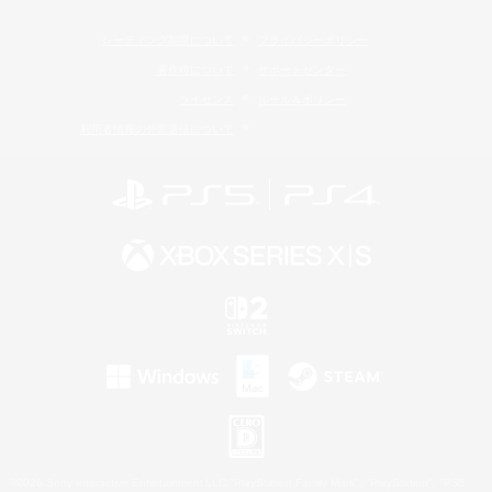
レーティング制度について
プライバシーポリシー
著作権について
サポートセンター
ライセンス
ルール＆ポリシー
利用者情報の外部送信について
©2026 Sony Interactive Entertainment LLC."PlayStation Family Mark", "PlayStation", "PS5