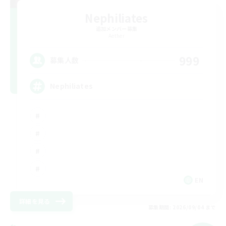
Nephiliates
追加メンバー募集
Aether
999
募集人数
Nephiliates
EN
詳細を見る
募集期間: 2026/09/04 まで