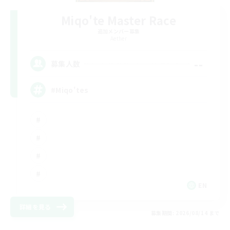
Miqo'te Master Race
追加メンバー募集
Aether
--
募集人数
#Miqo'tes
EN
詳細を見る
募集期間: 2026/08/14 まで