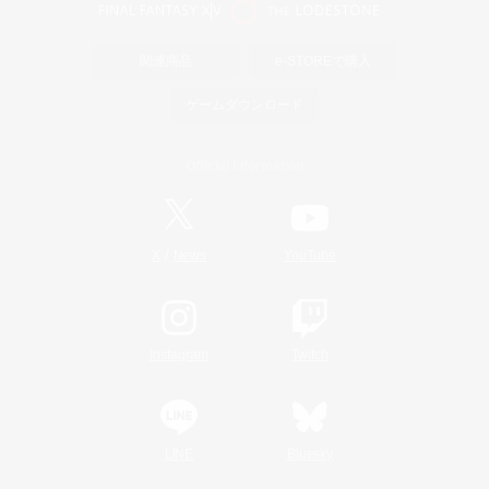
関連商品
e-STOREで購入
ゲームダウンロード
Official Information
/
X
News
YouTube
Instagram
Twitch
LINE
Bluesky