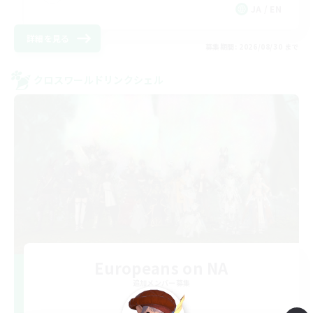
JA / EN
詳細を見る
募集期間: 2026/08/30 まで
クロスワールドリンクシェル
Europeans on NA
追加メンバー募集
Aether