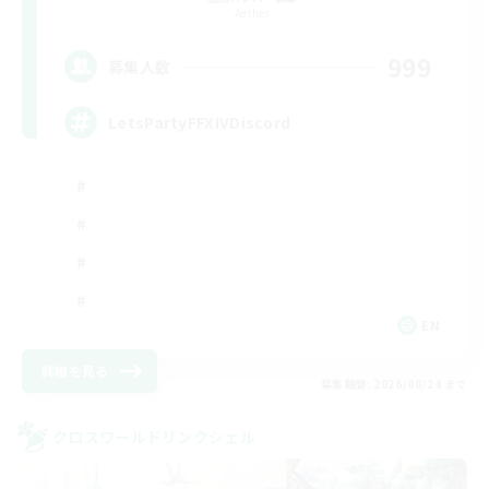
Aether
999
募集人数
LetsPartyFFXIVDiscord
EN
詳細を見る
募集期間: 2026/08/24 まで
クロスワールドリンクシェル