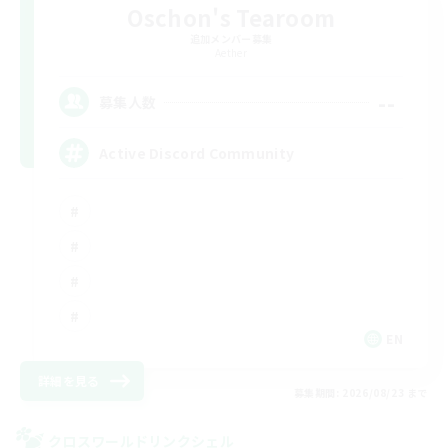
Oschon's Tearoom
追加メンバー募集
Aether
--
募集人数
Active Discord Community
EN
詳細を見る
募集期間: 2026/08/23 まで
クロスワールドリンクシェル