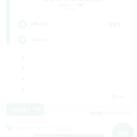
追加メンバー募集
Aether
999
募集人数
'Murica
EN
詳細を見る
募集期間: 2026/09/04 まで
クロスワールドリンクシェル
NEW