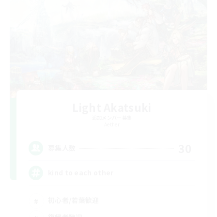
Light Akatsuki
追加メンバー募集
Aether
30
募集人数
kind to each other
初心者/若葉歓迎