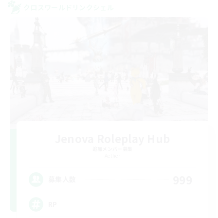
クロスワールドリンクシェル
Jenova Roleplay Hub
追加メンバー募集
Aether
999
募集人数
RP