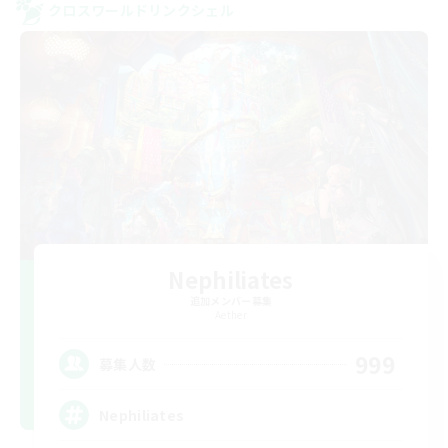
クロスワールドリンクシェル
Nephiliates
追加メンバー募集
Aether
999
募集人数
Nephiliates