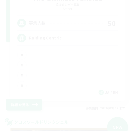
追加メンバー募集
Aether
50
募集人数
Raiding Centric
JA / EN
詳細を見る
募集期間: 2026/09/07 まで
クロスワールドリンクシェル
NEW