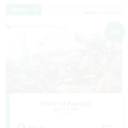
詳細を見る
募集期間: 2026/09/04 まで
クロスワールドリンクシェル
NEW
Trials of Fantasy
追加メンバー募集
Aether
777
募集人数