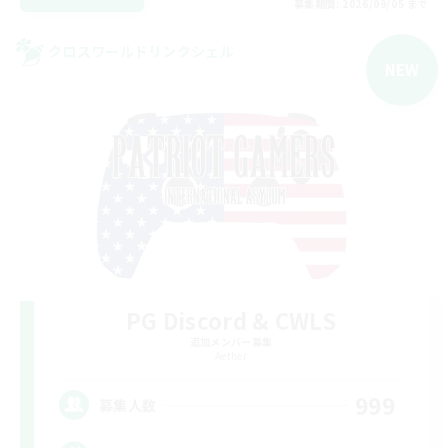
募集期間: 2026/09/05 まで
クロスワールドリンクシェル
NEW
PG Discord & CWLS
追加メンバー募集
Aether
999
募集人数