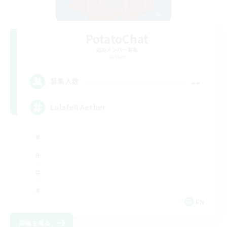
PotatoChat
追加メンバー募集
Aether
--
募集人数
Lalafell Aether
EN
詳細を見る