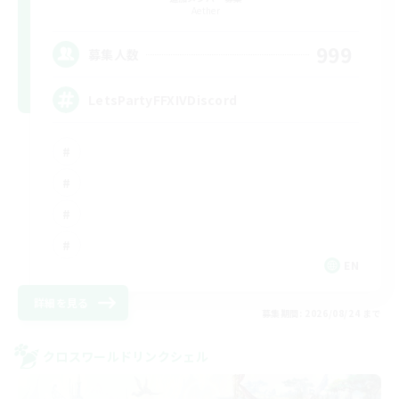
Aether
999
募集人数
LetsPartyFFXIVDiscord
EN
詳細を見る
募集期間: 2026/08/24 まで
クロスワールドリンクシェル