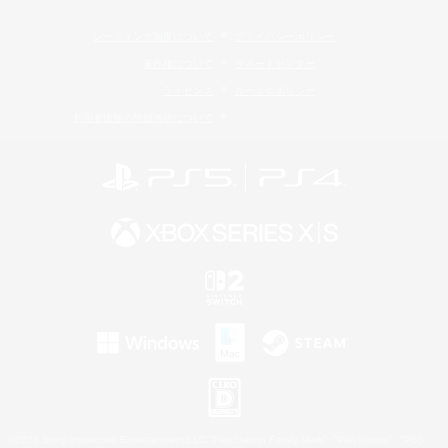
レーティング制度について
プライバシーポリシー
著作権について
サポートセンター
ライセンス
ルール＆ポリシー
利用者情報の外部送信について
©2026 Sony Interactive Entertainment LLC."PlayStation Family Mark", "PlayStation", "PS5