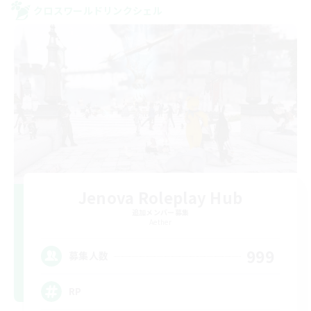
クロスワールドリンクシェル
Jenova Roleplay Hub
追加メンバー募集
Aether
999
募集人数
RP