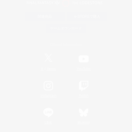
関連商品
e-STOREで購入
ゲームダウンロード
Official Information
/
X
News
YouTube
Instagram
Twitch
LINE
Bluesky