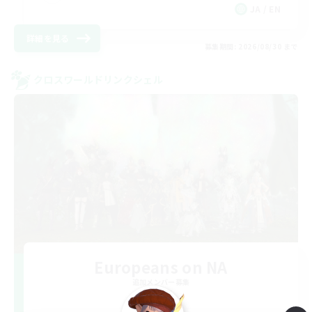
JA / EN
詳細を見る
募集期間: 2026/08/30 まで
クロスワールドリンクシェル
Europeans on NA
追加メンバー募集
Aether