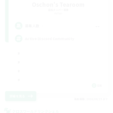
Oschon's Tearoom
追加メンバー募集
Aether
--
募集人数
Active Discord Community
EN
詳細を見る
募集期間: 2026/08/23 まで
クロスワールドリンクシェル