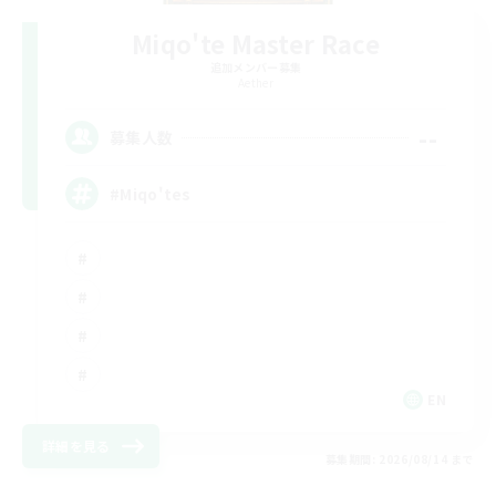
Miqo'te Master Race
追加メンバー募集
Aether
--
募集人数
#Miqo'tes
EN
詳細を見る
募集期間: 2026/08/14 まで