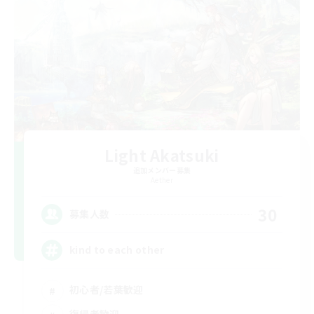
Light Akatsuki
追加メンバー募集
Aether
30
募集人数
kind to each other
初心者/若葉歓迎