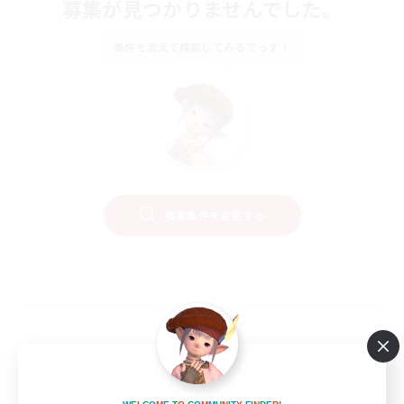
募集が見つかりませんでした。
条件を変えて検索してみるでっす！
検索条件を変更する