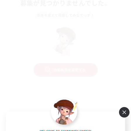
募集が見つかりませんでした。
条件を変えて検索してみるでっす！
検索条件を変更する