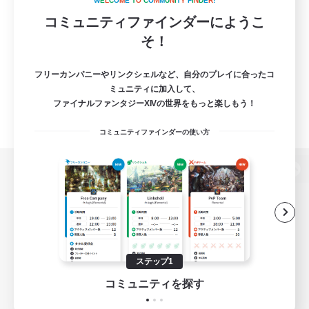
W
E
L
C
O
M
E
T
O
C
O
M
M
U
N
I
T
Y
F
I
N
D
E
R
!
コミュニティファインダーにようこ
そ！
フリーカンパニーやリンクシェルなど、自分のプレイに合ったコ
ミュニティに加入して、
ファイナルファンタジーXIVの世界をもっと楽しもう！
コミュニティファインダーの使い方
パソコン版へ
関連商品
e-STOREで購入
ステップ1
ゲームダウンロード
コミュニティを探す