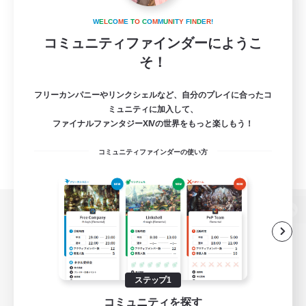
W
E
L
C
O
M
E
T
O
C
O
M
M
U
N
I
T
Y
F
I
N
D
E
R
!
コミュニティファインダーにようこ
そ！
フリーカンパニーやリンクシェルなど、自分のプレイに合ったコ
ミュニティに加入して、
ファイナルファンタジーXIVの世界をもっと楽しもう！
コミュニティファインダーの使い方
パソコン版へ
ステップ1
関連商品
e-STOREで購入
コミュニティを探す