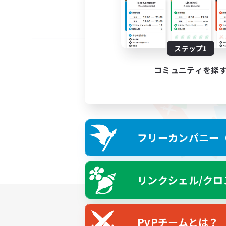
ステップ1
コミュニティを探
フリーカンパニー（F
リンクシェル/クロ
PvPチームとは？