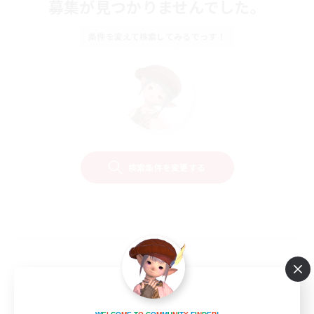
募集が見つかりませんでした。
条件を変えて検索してみるでっす！
検索条件を変更する