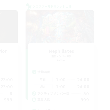
クロスワールドリンクシェル
vior
Nephiliates
追加メンバー募集
Aether
活動時間
23:00
1:00
24:00
平日
23:00
1:00
24:00
週末
8
50
アクティブメンバー数
999
999
募集人数