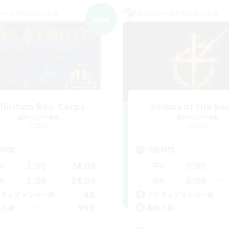
ワールドリンクシェル
クロスワールドリンクシェル
NEW
nfinitum Rsv. Corps
Scions of the Sa
追加メンバー募集
追加メンバー募集
Aether
Aether
動時間
活動時間
1:00
24:00
0:00
日
平日
1:00
24:00
0:00
末
週末
46
クティブメンバー数
アクティブメンバー数
999
集人数
募集人数