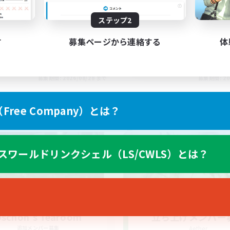
ステップ2
す
募集ページから連絡する
体
EN
募集期間: 2026/08/28 まで
募集期間: 20
ree Company）とは？
ワールドリンクシェル
クロスワールドリンクシェル
スワールドリンクシェル（LS/CWLS）とは？
schon's Tearoom
立ち上げメンバー
追加メンバー募集
Aether