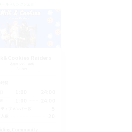
ワールドリンクシェル
lk&Cookies Raiders
追加メンバー募集
Aether
動時間
1:00
24:00
日
1:00
24:00
末
5
クティブメンバー数
20
集人数
iding Community