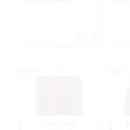
Raiding Centric
Or
JA / EN
募集期間: 2026/09/07 まで
クロスワールドリンクシェル
クロス
PotatoChat
P