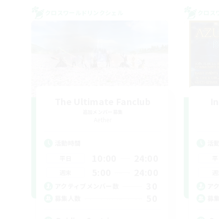
クロスワールドリンクシェル
クロス
The Ultimate Fanclub
I
追加メンバー募集
Aether
活動時間
活
10:00
24:00
平日
平
5:00
24:00
週末
週
30
アクティブメンバー数
ア
50
募集人数
募