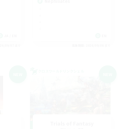
Nephiliates
JA / EN
EN
26/09/07 まで
募集期間: 2026/09/06 まで
クロスワールドリンクシェル
NEW
NEW
Trials of Fantasy