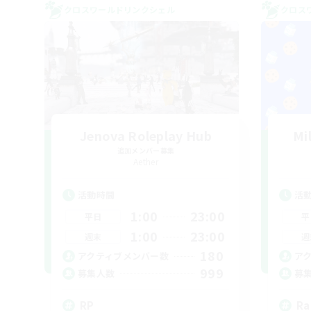
クロスワールドリンクシェル
クロス
Jenova Roleplay Hub
Mi
追加メンバー募集
Aether
活動時間
活
1:00
23:00
平日
平
1:00
23:00
週末
週
180
アクティブメンバー数
ア
999
募集人数
募
RP
Ra