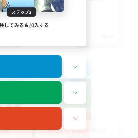
ステップ3
験してみる＆加入する
EN / FR
EN
26/08/28 まで
募集期間: 2026/08/24 まで
クロスワールドリンクシェル
募集
Miqo'te Master Race
追加メンバー募集