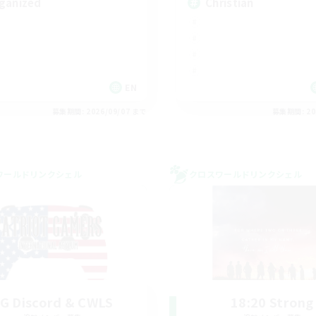
ganized
Christian
EN
募集期間: 2026/09/07 まで
募集期間: 20
ワールドリンクシェル
クロスワールドリンクシェル
G Discord & CWLS
18:20 Strong