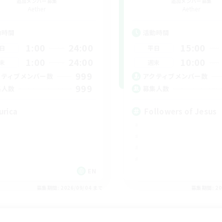
追加メンバー募集
追加メンバー募集
Aether
Aether
動時間
活動時間
1:00
24:00
15:00
日
平日
1:00
24:00
10:00
末
週末
999
クティブメンバー数
アクティブメンバー数
999
集人数
募集人数
urica
Followers of Jesus
EN
募集期間: 2026/09/04 まで
募集期間: 20