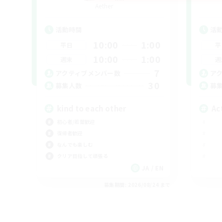
Aether
活動時間
活
10:00
1:00
平日
平
10:00
1:00
週末
週
7
アクティブメンバー数
ア
30
募集人数
募
kind to each other
Ac
初心者/若葉歓迎
復帰者歓迎
なんでも楽しむ
クリア目指して頑張る
JA / EN
募集期間: 2026/08/24 まで