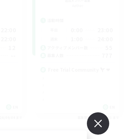
追加メンバー募集
Aether
活動時間
22:00
0:00
23:00
平日
22:00
1:00
24:00
週末
12
55
アクティブメンバー数
--
777
募集人数
Free Trial Community  ❤
EN
EN
26/09/04 まで
募集期間: 2026/09/01 まで