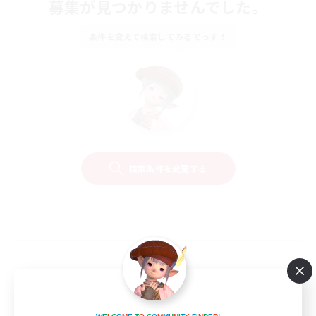
募集が見つかりませんでした。
条件を変えて検索してみるでっす！
検索条件を変更する