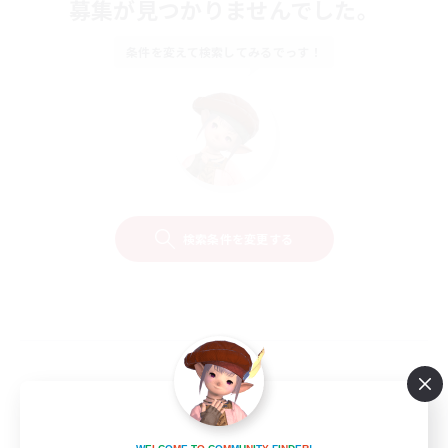
募集が見つかりませんでした。
条件を変えて検索してみるでっす！
検索条件を変更する