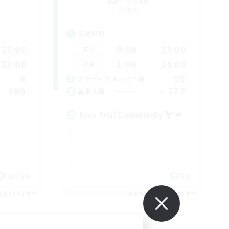
追加メンバー募集
Aether
活動時間
23:00
0:00
23:00
平日
23:00
1:00
24:00
週末
8
55
アクティブメンバー数
999
777
募集人数
Free Trial Community  ❤
JA / EN
EN
26/09/01 まで
募集期間: 2026/09/01 まで