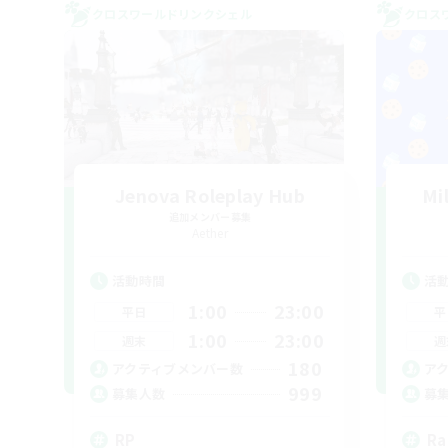
クロスワールドリンクシェル
クロス
Jenova Roleplay Hub
Mi
追加メンバー募集
Aether
活動時間
活
1:00
23:00
平日
平
1:00
23:00
週末
週
180
アクティブメンバー数
ア
999
募集人数
募
RP
Ra