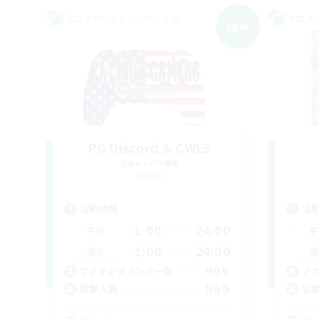
クロスワールドリンクシェル
クロス
NEW
PG Discord & CWLS
追加メンバー募集
Aether
活動時間
活
1:00
24:00
平日
平
1:00
24:00
週末
週
999
アクティブメンバー数
ア
999
募集人数
募