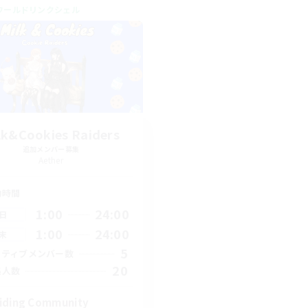
ワールドリンクシェル
lk&Cookies Raiders
追加メンバー募集
Aether
動時間
1:00
24:00
日
1:00
24:00
末
5
クティブメンバー数
20
集人数
iding Community