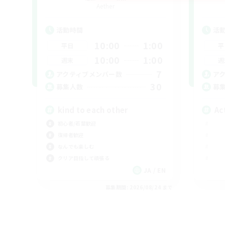
Aether
活動時間
活
10:00
1:00
平日
平
10:00
1:00
週末
週
7
アクティブメンバー数
ア
30
募集人数
募
kind to each other
Ac
初心者/若葉歓迎
復帰者歓迎
なんでも楽しむ
クリア目指して頑張る
JA / EN
募集期間: 2026/08/24 まで