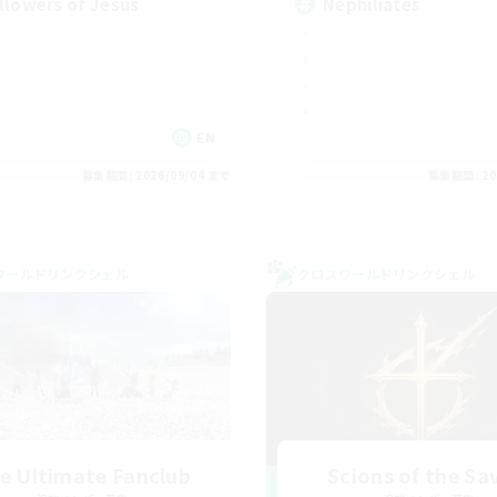
llowers of Jesus
Nephiliates
EN
募集期間: 2026/09/04 まで
募集期間: 20
ワールドリンクシェル
クロスワールドリンクシェル
e Ultimate Fanclub
Scions of the Sa