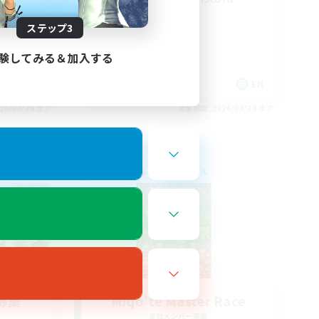
ステップ3
験してみる＆加入する
EN / FR
EN
26/08/28 まで
募集期間: 2026/08/24 まで
クロスワールドリンクシェル
募集
Miqo'te Master Race
追加メンバー募集