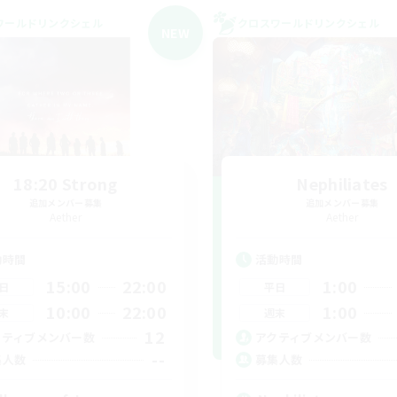
ワールドリンクシェル
クロスワールドリンクシェル
NEW
18:20 Strong
Nephiliates
追加メンバー募集
追加メンバー募集
Aether
Aether
動時間
活動時間
15:00
22:00
1:00
日
平日
10:00
22:00
1:00
末
週末
12
クティブメンバー数
アクティブメンバー数
--
集人数
募集人数