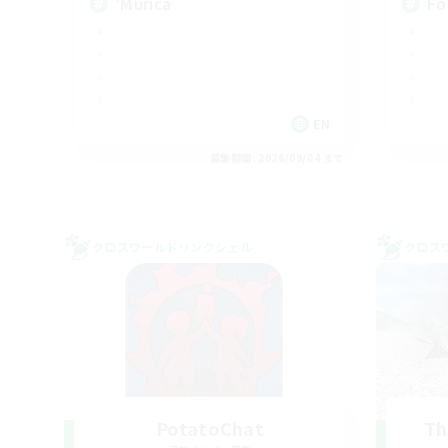
'Murica
Fo
EN
募集期間: 2026/09/04 まで
クロスワールドリンクシェル
クロス
PotatoChat
Th