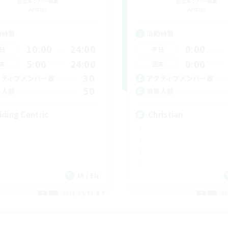
追加メンバー募集
追加メンバー募集
Aether
Aether
動時間
活動時間
10:00
24:00
0:00
日
平日
5:00
24:00
0:00
末
週末
30
クティブメンバー数
アクティブメンバー数
50
集人数
募集人数
iding Centric
Christian
JA / EN
募集期間: 2026/09/01 まで
募集期間: 20