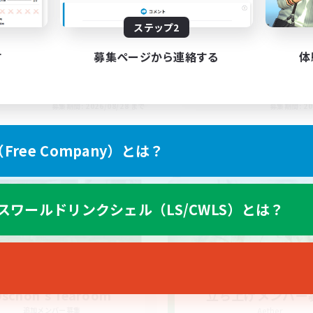
ステップ2
す
募集ページから連絡する
体
EN
募集期間: 2026/08/28 まで
募集期間: 20
ree Company）とは？
ワールドリンクシェル
クロスワールドリンクシェル
スワールドリンクシェル（LS/CWLS）とは？
schon's Tearoom
立ち上げメンバー
追加メンバー募集
Aether