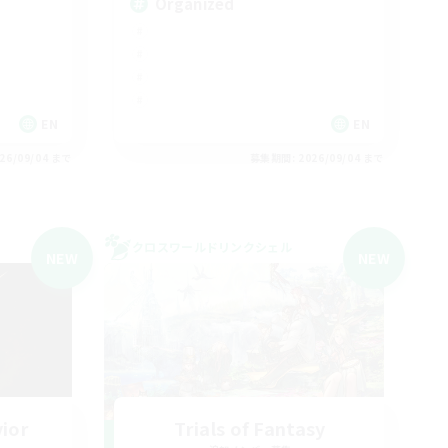
Organized
EN
EN
26/09/04 まで
募集期間: 2026/09/04 まで
クロスワールドリンクシェル
NEW
NEW
vior
Trials of Fantasy