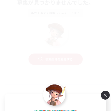
募集が見つかりませんでした。
条件を変えて検索してみるでっす！
検索条件を変更する