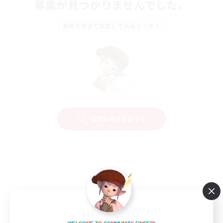
募集が見つかりませんでした。
条件を変えて検索してみるでっす！
検索条件を変更する