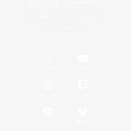
関連商品
e-STOREで購入
ゲームダウンロード
Official Information
/
X
News
YouTube
Instagram
Twitch
LINE
Bluesky