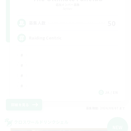
追加メンバー募集
Aether
50
募集人数
Raiding Centric
JA / EN
詳細を見る
募集期間: 2026/09/07 まで
クロスワールドリンクシェル
NEW