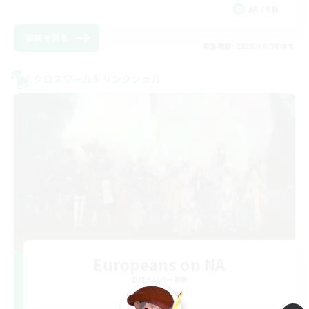
JA / EN
詳細を見る
募集期間: 2026/08/30 まで
クロスワールドリンクシェル
Europeans on NA
追加メンバー募集
Aether