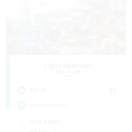
Light Akatsuki
追加メンバー募集
Aether
30
募集人数
kind to each other
初心者/若葉歓迎