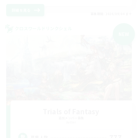
詳細を見る
募集期間: 2026/09/04 まで
クロスワールドリンクシェル
NEW
Trials of Fantasy
追加メンバー募集
Aether
777
募集人数