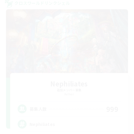
クロスワールドリンクシェル
Nephiliates
追加メンバー募集
Aether
999
募集人数
Nephiliates