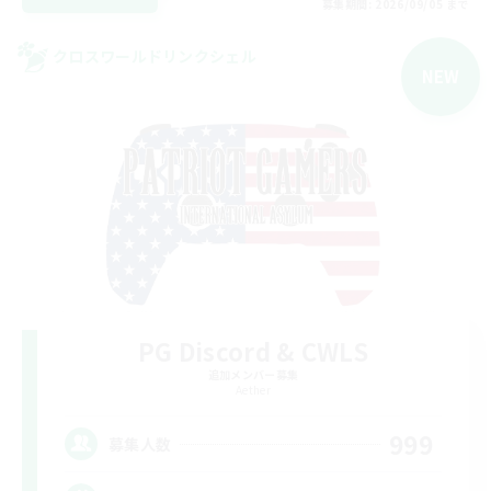
募集期間: 2026/09/05 まで
クロスワールドリンクシェル
NEW
PG Discord & CWLS
追加メンバー募集
Aether
999
募集人数