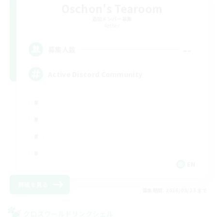
Oschon's Tearoom
追加メンバー募集
Aether
--
募集人数
Active Discord Community
EN
詳細を見る
募集期間: 2026/08/23 まで
クロスワールドリンクシェル