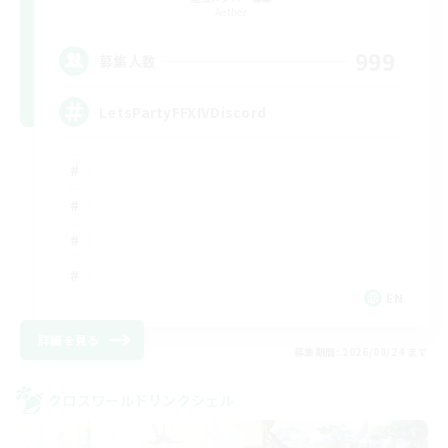
Aether
999
募集人数
LetsPartyFFXIVDiscord
EN
詳細を見る
募集期間: 2026/08/24 まで
クロスワールドリンクシェル