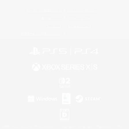
レーティング制度について
プライバシーポリシー
著作権について
サポートセンター
ライセンス
ルール＆ポリシー
利用者情報の外部送信について
©2026 Sony Interactive Entertainment LLC."PlayStation Family Mark", "PlayStation", "PS5