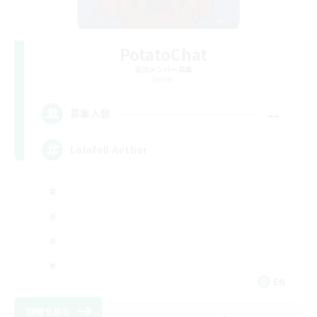
PotatoChat
追加メンバー募集
Aether
--
募集人数
Lalafell Aether
EN
詳細を見る