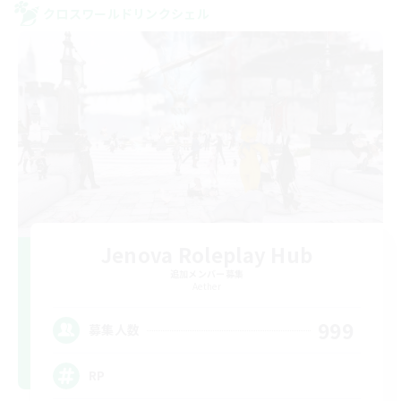
クロスワールドリンクシェル
Jenova Roleplay Hub
追加メンバー募集
Aether
999
募集人数
RP