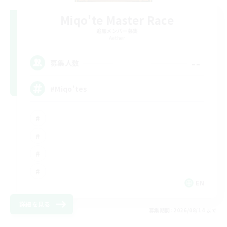
Miqo'te Master Race
追加メンバー募集
Aether
--
募集人数
#Miqo'tes
EN
詳細を見る
募集期間: 2026/08/14 まで