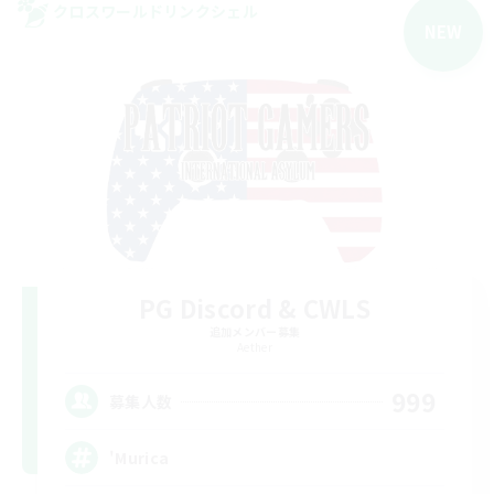
クロスワールドリンクシェル
NEW
PG Discord & CWLS
追加メンバー募集
Aether
999
募集人数
'Murica