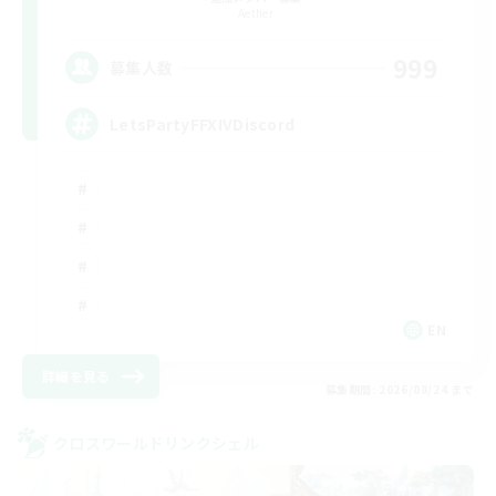
Aether
999
募集人数
LetsPartyFFXIVDiscord
EN
詳細を見る
募集期間: 2026/08/24 まで
クロスワールドリンクシェル