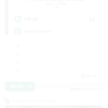
追加メンバー募集
Aether
50
募集人数
Raiding Centric
JA / EN
詳細を見る
募集期間: 2026/09/06 まで
クロスワールドリンクシェル