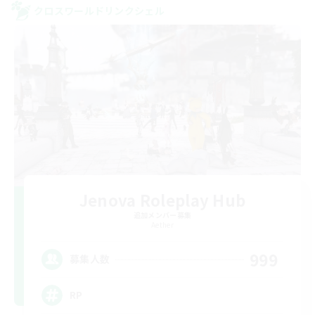
クロスワールドリンクシェル
Jenova Roleplay Hub
追加メンバー募集
Aether
999
募集人数
RP