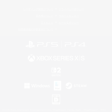
レーティング制度について
プライバシーポリシー
著作権について
サポートセンター
ライセンス
ルール＆ポリシー
利用者情報の外部送信について
©2026 Sony Interactive Entertainment LLC."PlayStation Family Mark", "PlayStation", "PS5