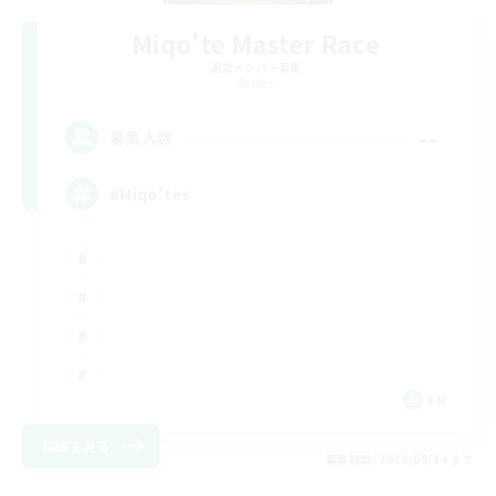
Miqo'te Master Race
追加メンバー募集
Aether
--
募集人数
#Miqo'tes
EN
詳細を見る
募集期間: 2026/08/14 まで