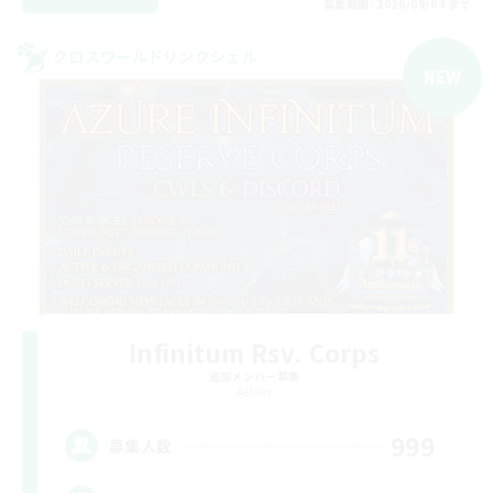
募集期間: 2026/09/04 まで
クロスワールドリンクシェル
NEW
Infinitum Rsv. Corps
追加メンバー募集
Aether
999
募集人数