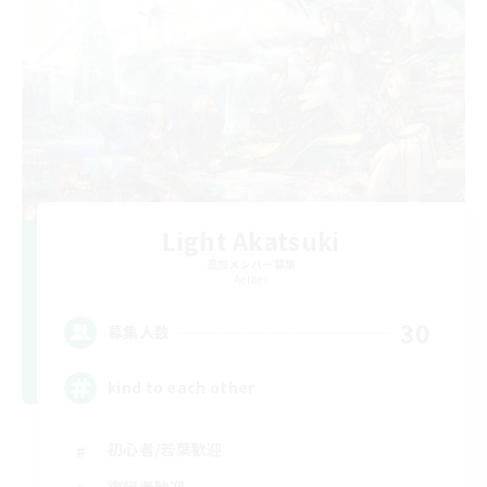
Light Akatsuki
追加メンバー募集
Aether
30
募集人数
kind to each other
初心者/若葉歓迎