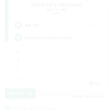
Oschon's Tearoom
追加メンバー募集
Aether
--
募集人数
Active Discord Community
EN
詳細を見る
募集期間: 2026/08/23 まで
クロスワールドリンクシェル