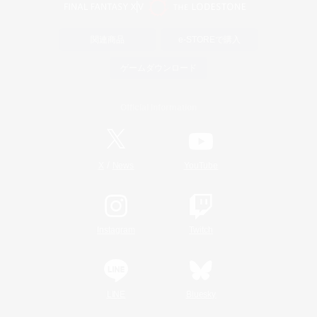
関連商品
e-STOREで購入
ゲームダウンロード
Official Information
/
X
News
YouTube
Instagram
Twitch
LINE
Bluesky