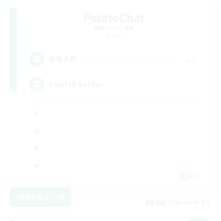
PotatoChat
追加メンバー募集
Aether
--
募集人数
Lalafell Aether
EN
詳細を見る
募集期間: 2026/09/05 まで