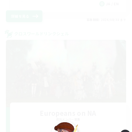
JA / EN
詳細を見る
募集期間: 2026/08/30 まで
クロスワールドリンクシェル
Europeans on NA
追加メンバー募集
Aether