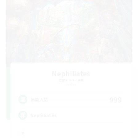
Nephiliates
追加メンバー募集
Aether
999
募集人数
Nephiliates