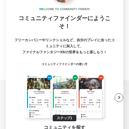
W
E
L
C
O
M
E
T
O
C
O
M
M
U
N
I
T
Y
F
I
N
D
E
R
!
コミュニティファインダーにようこ
そ！
フリーカンパニーやリンクシェルなど、自分のプレイに合ったコ
ミュニティに加入して、
ファイナルファンタジーXIVの世界をもっと楽しもう！
コミュニティファインダーの使い方
パソコン版へ
ステップ1
関連商品
e-STOREで購入
コミュニティを探す