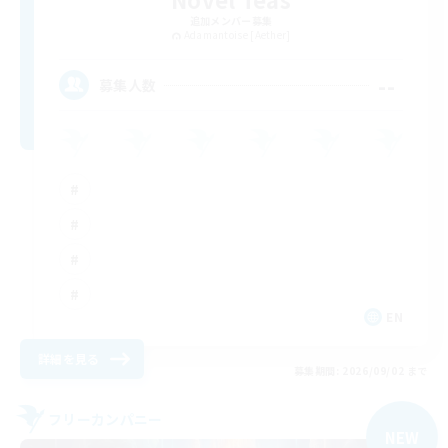
追加メンバー募集
Adamantoise [Aether]
--
募集人数
EN
詳細を見る
募集期間: 2026/09/02 まで
フリーカンパニー
NEW