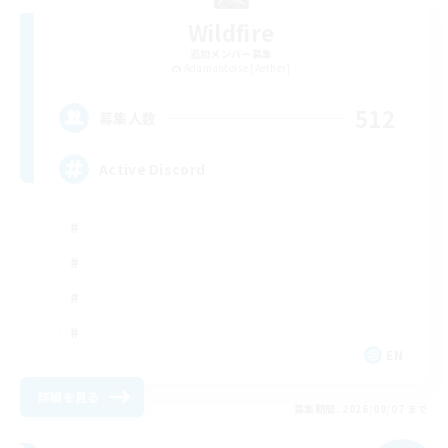
Wildfire
追加メンバー募集
Adamantoise [Aether]
512
募集人数
Active Discord
EN
詳細を見る
募集期間: 2026/09/07 まで