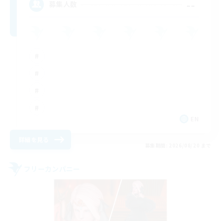
--
募集人数
EN
詳細を見る
募集期間: 2026/08/20 まで
フリーカンパニー