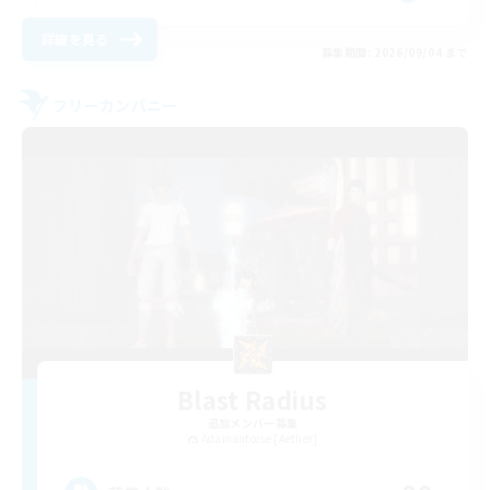
詳細を見る
募集期間: 2026/09/04 まで
フリーカンパニー
Blast Radius
追加メンバー募集
Adamantoise [Aether]