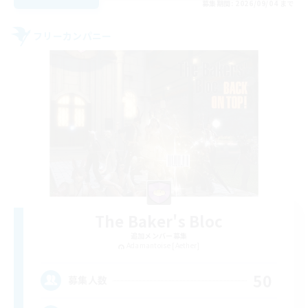
募集期間: 2026/09/04 まで
フリーカンパニー
The Baker's Bloc
追加メンバー募集
Adamantoise [Aether]
50
募集人数