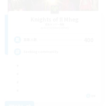
Knights of Il Mheg
追加メンバー募集
Adamantoise [Aether]
400
募集人数
Seeking community
EN
詳細を見る