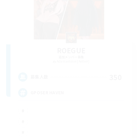
ROEGUE
追加メンバー募集
Adamantoise [Aether]
350
募集人数
GPOSER HAVEN