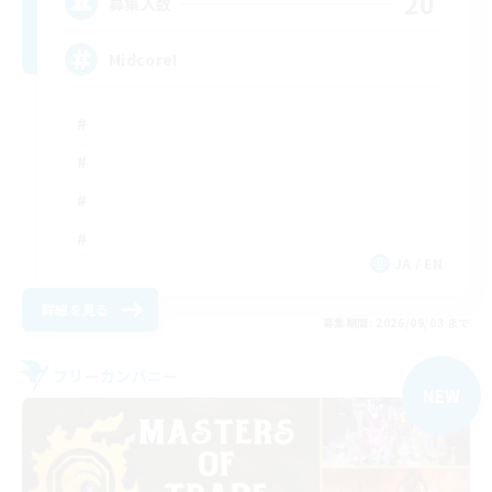
20
募集人数
Midcore!
JA / EN
詳細を見る
募集期間: 2026/09/03 まで
フリーカンパニー
NEW