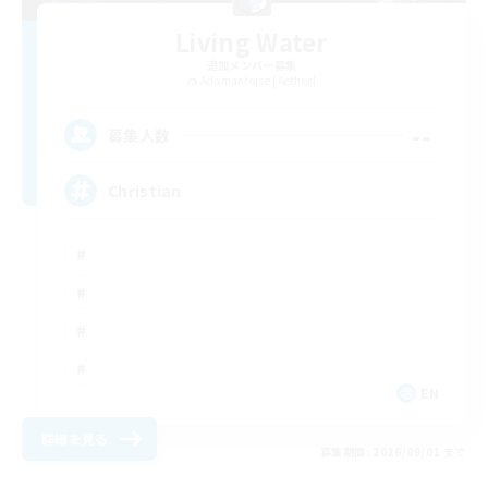
Living Water
追加メンバー募集
Adamantoise [Aether]
--
募集人数
Christian
EN
詳細を見る
募集期間: 2026/09/01 まで