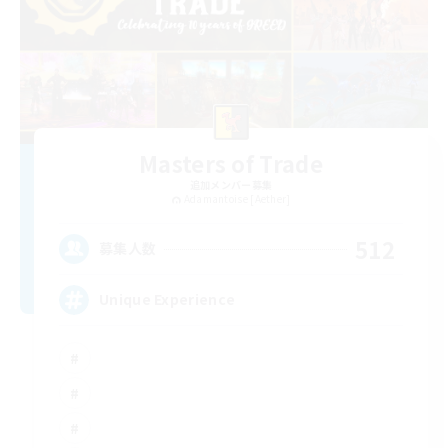
Masters of Trade
追加メンバー募集
Adamantoise [Aether]
512
募集人数
Unique Experience