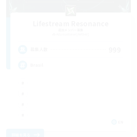
Lifestream Resonance
追加メンバー募集
Adamantoise [Aether]
999
募集人数
Brasil
EN
詳細を見る