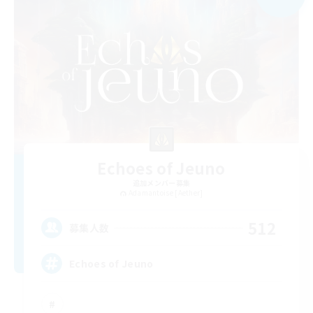
Echoes of Jeuno
追加メンバー募集
Adamantoise [Aether]
512
募集人数
Echoes of Jeuno