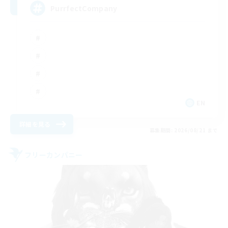
PurrfectCompany
EN
詳細を見る
募集期間: 2026/08/21 まで
フリーカンパニー