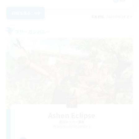
詳細を見る
募集期間: 2026/08/20 まで
フリーカンパニー
Ashen Eclipse
追加メンバー募集
Adamantoise [Aether]