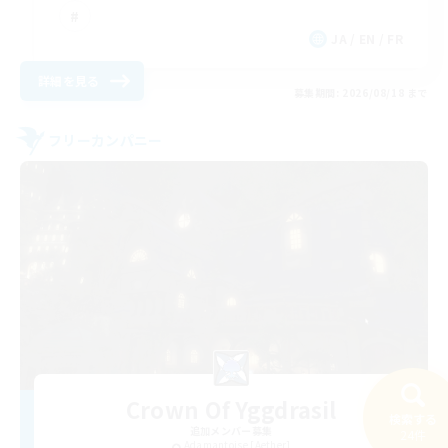
JA / EN / FR
詳細を見る
募集期間: 2026/08/18 まで
フリーカンパニー
Crown Of Yggdrasil
検索する
追加メンバー募集
24件
Adamantoise [Aether]