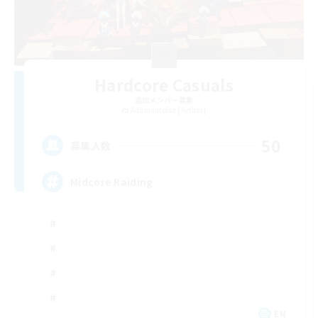
Hardcore Casuals
追加メンバー募集
Adamantoise [Aether]
50
募集人数
Midcore Raiding
EN