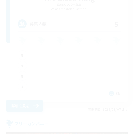
追加メンバー募集
Adamantoise [Aether]
5
募集人数
EN
詳細を見る
募集期間: 2026/09/07 まで
フリーカンパニー