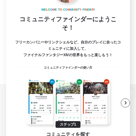
W
E
L
C
O
M
E
T
O
C
O
M
M
U
N
I
T
Y
F
I
N
D
E
R
!
コミュニティファインダーにようこ
そ！
フリーカンパニーやリンクシェルなど、自分のプレイに合ったコ
ミュニティに加入して、
ファイナルファンタジーXIVの世界をもっと楽しもう！
コミュニティファインダーの使い方
パソコン版へ
ステップ1
関連商品
e-STOREで購入
コミュニティを探す