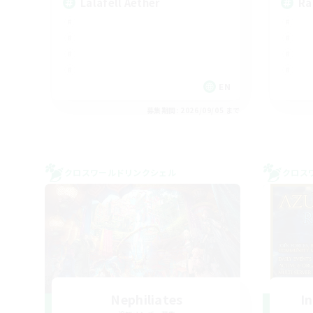
Lalafell Aether
Ra
EN
募集期間: 2026/09/05 まで
クロスワールドリンクシェル
クロス
Nephiliates
I