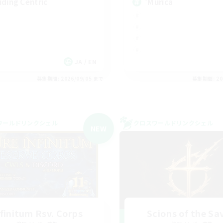
iding Centric
'Murica
JA / EN
募集期間: 2026/09/05 まで
募集期間: 20
ワールドリンクシェル
クロスワールドリンクシェル
NEW
nfinitum Rsv. Corps
Scions of the Sa