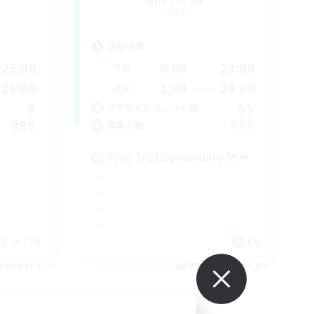
追加メンバー募集
Aether
活動時間
23:00
0:00
23:00
平日
23:00
1:00
24:00
週末
8
55
アクティブメンバー数
999
777
募集人数
Free Trial Community  ❤
JA / EN
EN
26/09/01 まで
募集期間: 2026/09/01 まで