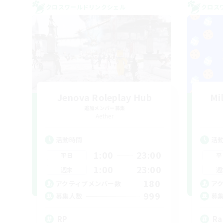
クロスワールドリンクシェル
クロス
Jenova Roleplay Hub
Mi
追加メンバー募集
Aether
活動時間
活
1:00
23:00
平日
平
1:00
23:00
週末
週
180
アクティブメンバー数
ア
999
募集人数
募
RP
Ra