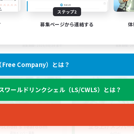
ステップ2
す
募集ページから連絡する
体
EN
募集期間: 2026/08/28 まで
募集期間: 20
ree Company）とは？
ワールドリンクシェル
クロスワールドリンクシェル
スワールドリンクシェル（LS/CWLS）とは？
schon's Tearoom
立ち上げメンバー
追加メンバー募集
Aether