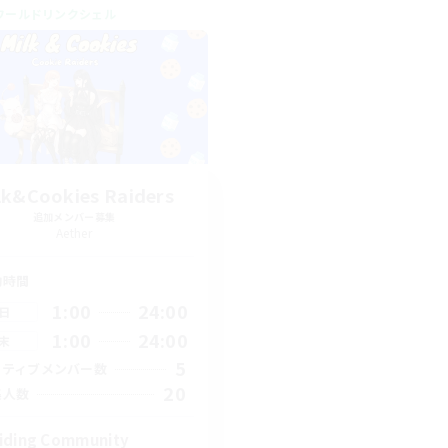
ワールドリンクシェル
lk&Cookies Raiders
追加メンバー募集
Aether
動時間
1:00
24:00
日
1:00
24:00
末
5
クティブメンバー数
20
集人数
iding Community