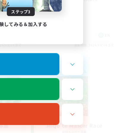
ステップ3
験してみる＆加入する
EN / FR
EN
26/08/28 まで
募集期間: 2026/08/24 まで
クロスワールドリンクシェル
募集
Miqo'te Master Race
追加メンバー募集