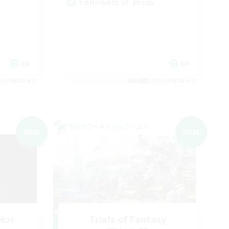
Followers of Jesus
EN
EN
26/09/04 まで
募集期間: 2026/09/04 まで
クロスワールドリンクシェル
NEW
NEW
vior
Trials of Fantasy