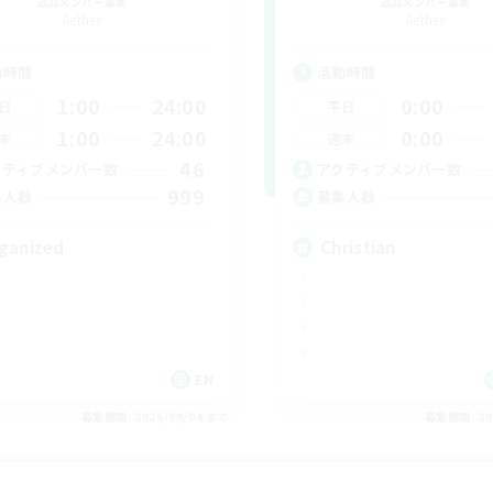
追加メンバー募集
追加メンバー募集
Aether
Aether
動時間
活動時間
1:00
24:00
0:00
日
平日
1:00
24:00
0:00
末
週末
46
クティブメンバー数
アクティブメンバー数
999
集人数
募集人数
ganized
Christian
EN
募集期間: 2026/09/04 まで
募集期間: 20