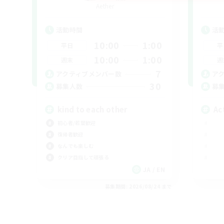
Aether
活動時間
活
10:00
1:00
平日
平
10:00
1:00
週末
週
7
アクティブメンバー数
ア
30
募集人数
募
kind to each other
Ac
初心者/若葉歓迎
復帰者歓迎
なんでも楽しむ
クリア目指して頑張る
JA / EN
募集期間: 2026/08/24 まで