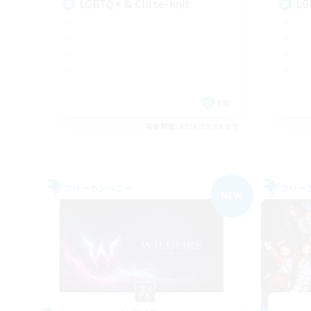
LGBTQ+ & Close-knit
LG
EN
募集期間: 2026/09/08 まで
フリーカンパニー
フリー
NEW