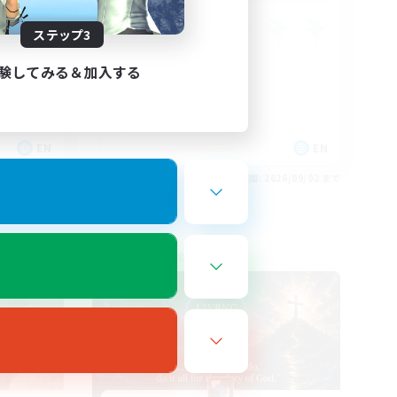
ステップ3
験してみる＆加入する
EN
EN
26/09/03 まで
募集期間: 2026/09/02 まで
フリーカンパニー
NEW