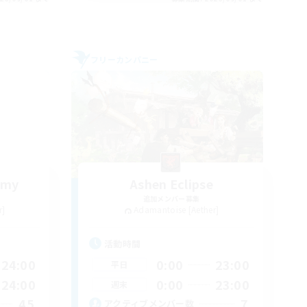
フリーカンパニー
emy
Ashen Eclipse
追加メンバー募集
r]
Adamantoise [Aether]
活動時間
24:00
0:00
23:00
平日
24:00
0:00
23:00
週末
45
7
アクティブメンバー数