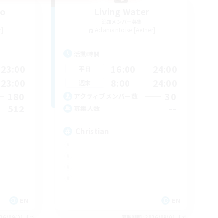
no
Living Water
追加メンバー募集
r]
Adamantoise [Aether]
活動時間
23:00
16:00
24:00
平日
23:00
8:00
24:00
週末
180
30
アクティブメンバー数
512
--
募集人数
Christian
EN
EN
26/09/01 まで
募集期間: 2026/09/01 まで