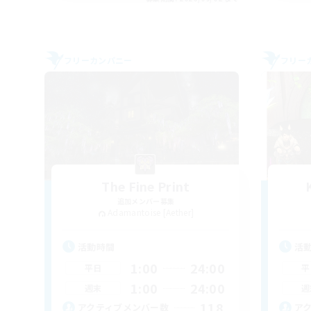
フリーカンパニー
フリー
The Fine Print
追加メンバー募集
Adamantoise [Aether]
活動時間
活
1:00
24:00
平日
平
1:00
24:00
週末
週
118
アクティブメンバー数
ア