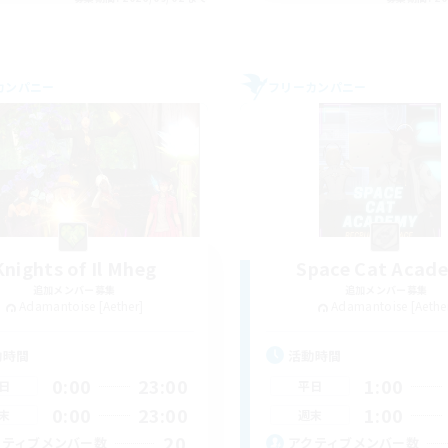
カンパニー
フリーカンパニー
Knights of Il Mheg
Space Cat Acad
追加メンバー募集
追加メンバー募集
Adamantoise [Aether]
Adamantoise [Aethe
動時間
活動時間
0:00
23:00
1:00
日
平日
0:00
23:00
1:00
末
週末
20
クティブメンバー数
アクティブメンバー数