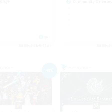
BTQ+
Community Oriente
EN
募集期間: 2026/09/08 まで
募集期間: 20
カンパニー
フリーカンパニー
NEW