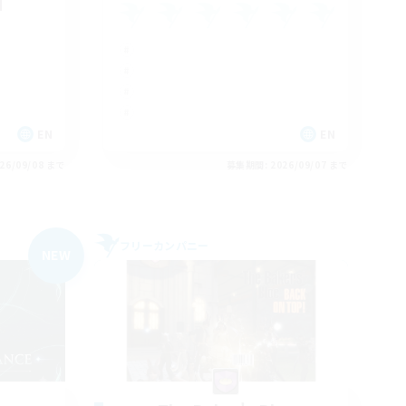
d
EN
EN
26/09/08 まで
募集期間: 2026/09/07 まで
フリーカンパニー
NEW