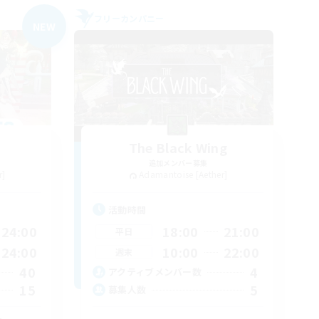
フリーカンパニー
NEW
The Black Wing
追加メンバー募集
r]
Adamantoise [Aether]
活動時間
24:00
18:00
21:00
平日
24:00
10:00
22:00
週末
40
4
アクティブメンバー数
15
5
募集人数