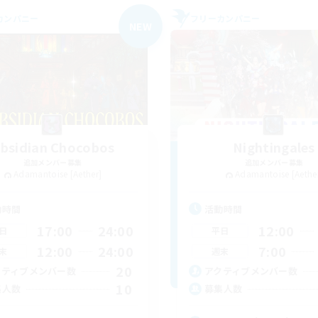
カンパニー
フリーカンパニー
NEW
bsidian Chocobos
Nightingales
追加メンバー募集
追加メンバー募集
Adamantoise [Aether]
Adamantoise [Aethe
動時間
活動時間
17:00
24:00
12:00
日
平日
12:00
24:00
7:00
末
週末
20
クティブメンバー数
アクティブメンバー数
10
集人数
募集人数