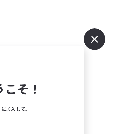
うこそ！
ィに加入して、