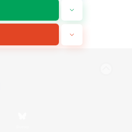
Bluesky