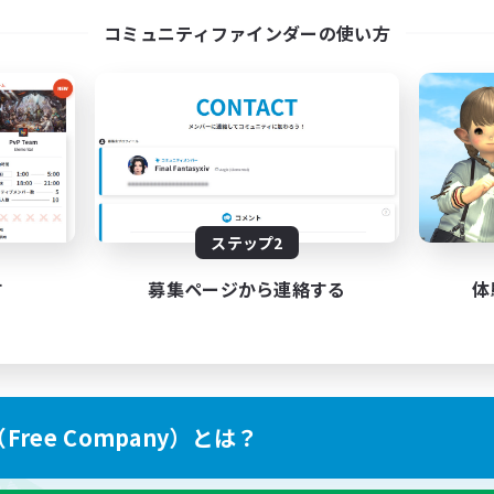
コミュニティファインダーの使い方
ステップ2
す
募集ページから連絡する
体
ree Company）とは？