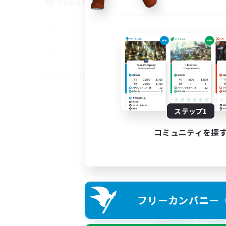
Custom Matches
EN
募集期間: 2026/08/12 まで
ステップ1
コミュニティを探
フリーカンパニー（F