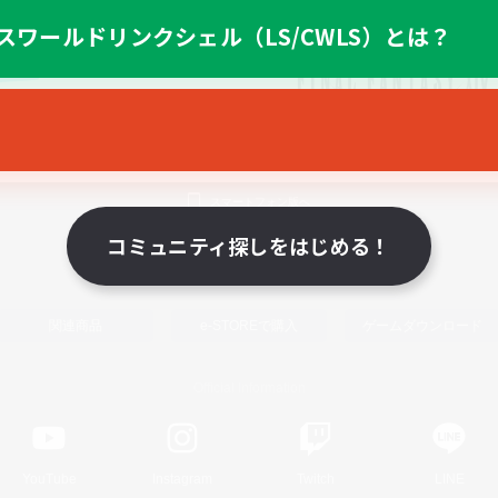
スワールドリンクシェル（LS/CWLS）とは？
スマートフォン版へ
コミュニティ探しをはじめる！
関連商品
e-STOREで購入
ゲームダウンロード
Official Information
YouTube
Instagram
Twitch
LINE