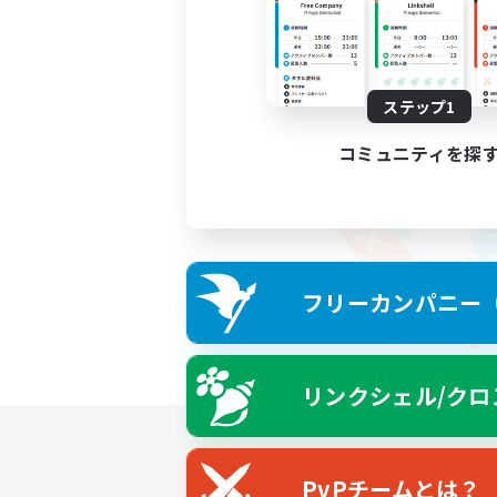
ステップ1
コミュニティを探
フリーカンパニー（F
リンクシェル/クロ
PvPチームとは？