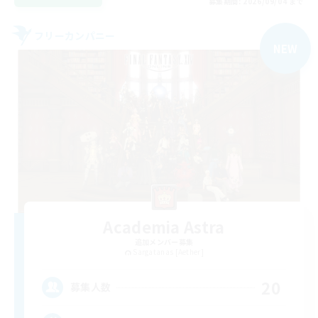
募集期間: 2026/09/04 まで
フリーカンパニー
NEW
Academia Astra
追加メンバー募集
Sargatanas [Aether]
20
募集人数