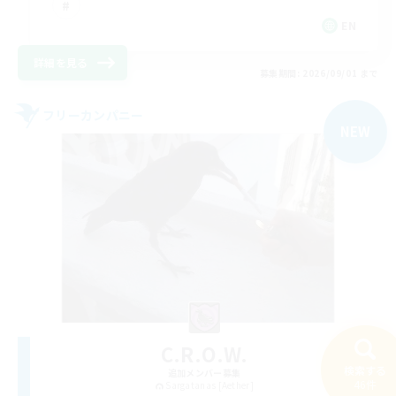
EN
詳細を見る
募集期間: 2026/09/01 まで
フリーカンパニー
NEW
C.R.O.W.
検索する
追加メンバー募集
46件
Sargatanas [Aether]