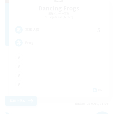
Dancing Frogs
追加メンバー募集
Sargatanas [Aether]
5
募集人数
Frog
EN
詳細を見る
募集期間: 2026/09/04 まで