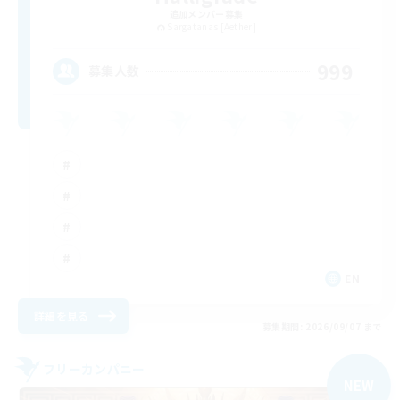
追加メンバー募集
Sargatanas [Aether]
999
募集人数
EN
詳細を見る
募集期間: 2026/09/07 まで
フリーカンパニー
NEW