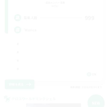
追加メンバー募集
Aether
999
募集人数
'Murica
EN
詳細を見る
募集期間: 2026/09/04 まで
クロスワールドリンクシェル
NEW