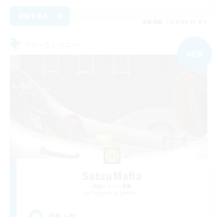
詳細を見る
募集期間: 2026/09/06 まで
フリーカンパニー
NEW
SatsuMafia
追加メンバー募集
Sargatanas [Aether]
--
募集人数