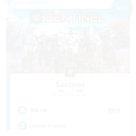
フリーカンパニー
NEW
Sentinel
追加メンバー募集
Sargatanas [Aether]
999
募集人数
LGBTQ+ Friendly