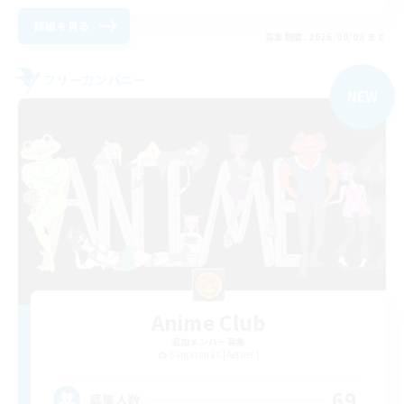
詳細を見る
募集期間: 2026/09/03 まで
フリーカンパニー
NEW
Anime Club
追加メンバー募集
Sargatanas [Aether]
69
募集人数