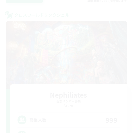
募集期間: 2026/09/06 まで
クロスワールドリンクシェル
Nephiliates
追加メンバー募集
Aether
999
募集人数