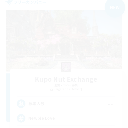
フリーカンパニー
NEW
Kupo Nut Exchange
追加メンバー募集
Sargatanas [Aether]
--
募集人数
Newbie Love