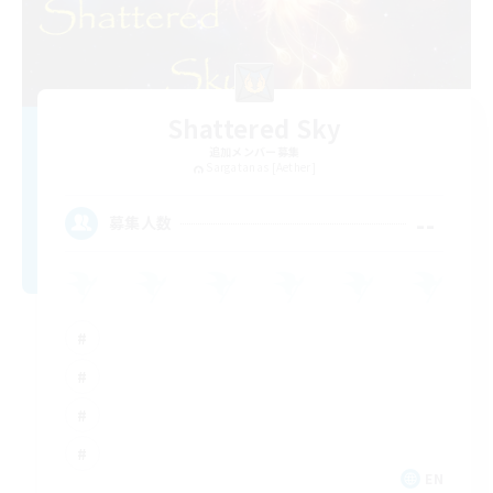
Shattered Sky
追加メンバー募集
Sargatanas [Aether]
--
募集人数
EN