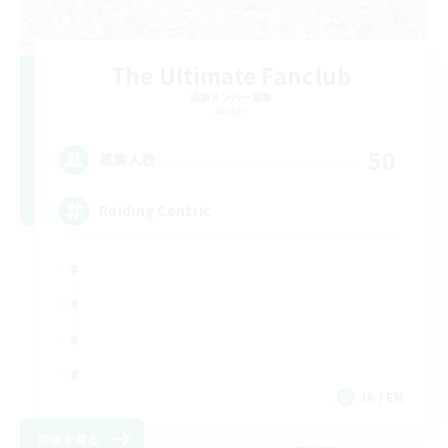
The Ultimate Fanclub
追加メンバー募集
Aether
50
募集人数
Raiding Centric
JA / EN
詳細を見る