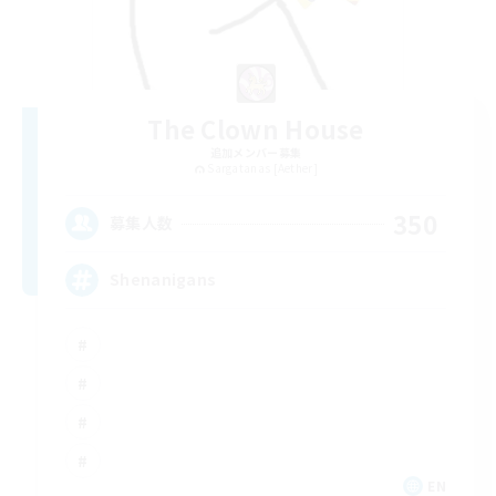
The Clown House
追加メンバー募集
Sargatanas [Aether]
350
募集人数
Shenanigans
EN