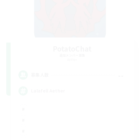
PotatoChat
追加メンバー募集
Aether
--
募集人数
Lalafell Aether