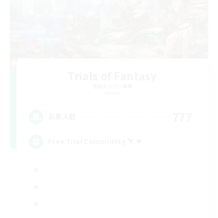
Trials of Fantasy
追加メンバー募集
Aether
777
募集人数
Free Trial Community  ❤