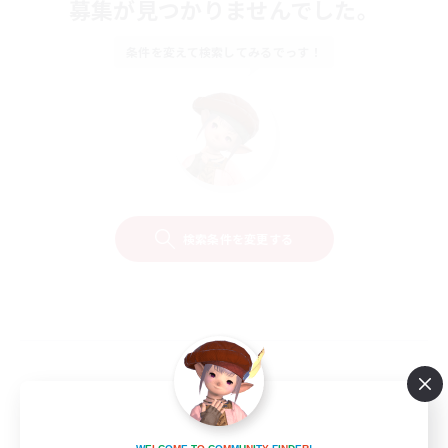
募集が見つかりませんでした。
条件を変えて検索してみるでっす！
検索条件を変更する