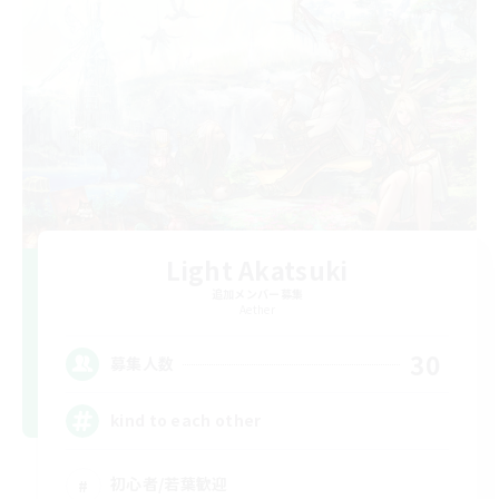
Light Akatsuki
追加メンバー募集
Aether
30
募集人数
kind to each other
初心者/若葉歓迎