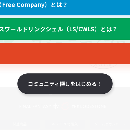
ree Company）とは？
スワールドリンクシェル（LS/CWLS）とは？
コミュニティ探しをはじめる！
スマートフォン版へ
関連商品
e-STOREで購入
ゲームダウンロード