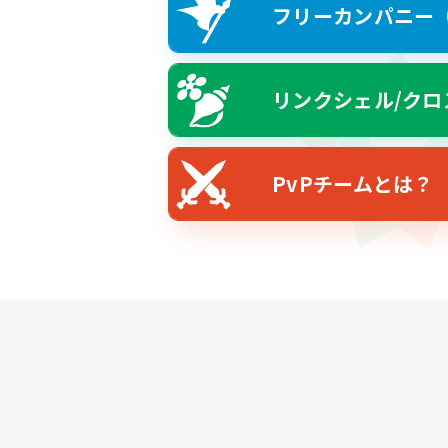
フリーカンパニー（F
リンクシェル/クロ
PvPチームとは？