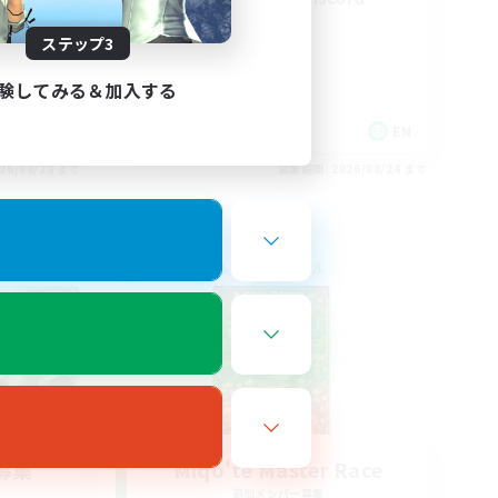
ステップ3
験してみる＆加入する
EN / FR
EN
26/08/28 まで
募集期間: 2026/08/24 まで
クロスワールドリンクシェル
募集
Miqo'te Master Race
追加メンバー募集