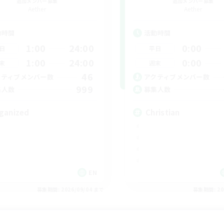
追加メンバー募集
追加メンバー募集
Aether
Aether
動時間
活動時間
1:00
24:00
0:00
日
平日
1:00
24:00
0:00
末
週末
46
クティブメンバー数
アクティブメンバー数
999
集人数
募集人数
ganized
Christian
EN
募集期間: 2026/09/04 まで
募集期間: 20