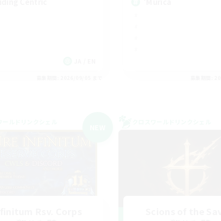
iding Centric
'Murica
JA / EN
募集期間: 2026/09/05 まで
募集期間: 20
ワールドリンクシェル
クロスワールドリンクシェル
NEW
nfinitum Rsv. Corps
Scions of the Sa