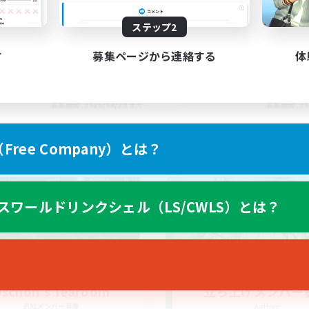
ステップ2
す
募集ページから連絡する
体
EN
募集期間: 2026/08/28 まで
募集期間: 20
ree Company）とは？
ワールドリンクシェル
クロスワールドリンクシェル
スワールドリンクシェル（LS/CWLS）とは？
schon's Tearoom
立ち上げメンバー
追加メンバー募集
Aether