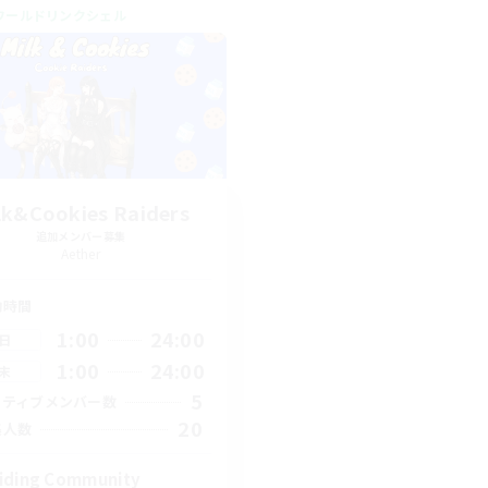
ワールドリンクシェル
lk&Cookies Raiders
追加メンバー募集
Aether
動時間
1:00
24:00
日
1:00
24:00
末
5
クティブメンバー数
20
集人数
iding Community