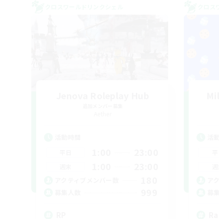
クロスワールドリンクシェル
クロス
Jenova Roleplay Hub
Mi
追加メンバー募集
Aether
活動時間
活
1:00
23:00
平日
平
1:00
23:00
週末
週
180
アクティブメンバー数
ア
999
募集人数
募
RP
Ra