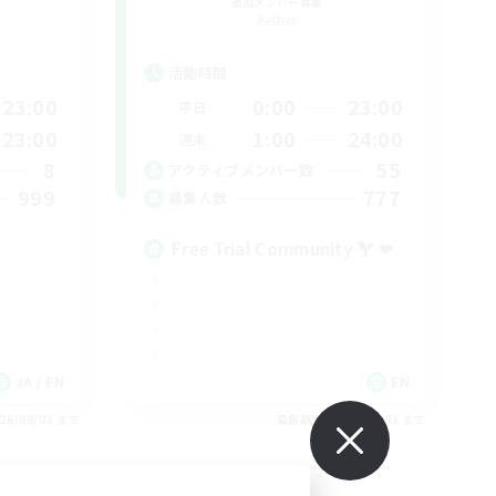
追加メンバー募集
Aether
活動時間
23:00
0:00
23:00
平日
23:00
1:00
24:00
週末
8
55
アクティブメンバー数
999
777
募集人数
Free Trial Community  ❤
JA / EN
EN
26/09/01 まで
募集期間: 2026/09/01 まで