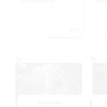
Lalafell Aether
Ra
EN
募集期間: 2026/09/05 まで
クロスワールドリンクシェル
クロス
Nephiliates
I