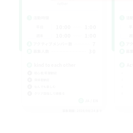
Aether
活動時間
活
10:00
1:00
平日
平
10:00
1:00
週末
週
7
アクティブメンバー数
ア
30
募集人数
募
kind to each other
Ac
初心者/若葉歓迎
復帰者歓迎
なんでも楽しむ
クリア目指して頑張る
JA / EN
募集期間: 2026/08/24 まで