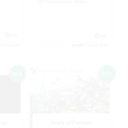
Followers of Jesus
EN
EN
26/09/04 まで
募集期間: 2026/09/04 まで
クロスワールドリンクシェル
NEW
NEW
vior
Trials of Fantasy