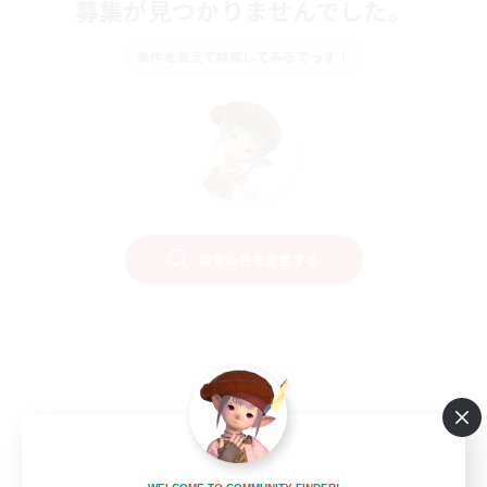
募集が見つかりませんでした。
条件を変えて検索してみるでっす！
検索条件を変更する