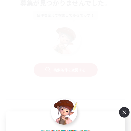
募集が見つかりませんでした。
条件を変えて検索してみるでっす！
検索条件を変更する