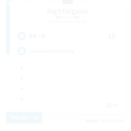
Nightingales
追加メンバー募集
Adamantoise [Aether]
15
募集人数
Community Oriented
EN
詳細を見る
募集期間: 2026/09/08 まで