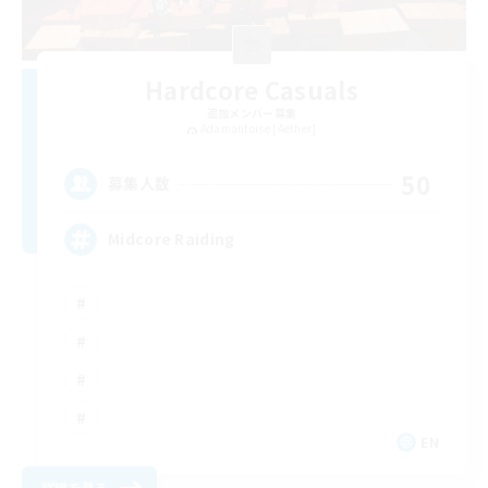
Hardcore Casuals
追加メンバー募集
Adamantoise [Aether]
50
募集人数
Midcore Raiding
EN
詳細を見る