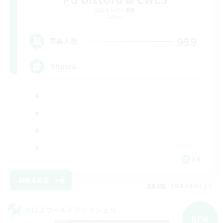
追加メンバー募集
Aether
999
募集人数
'Murica
EN
詳細を見る
募集期間: 2026/09/04 まで
クロスワールドリンクシェル
NEW