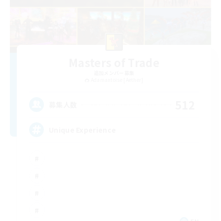
Masters of Trade
追加メンバー募集
Adamantoise [Aether]
512
募集人数
Unique Experience