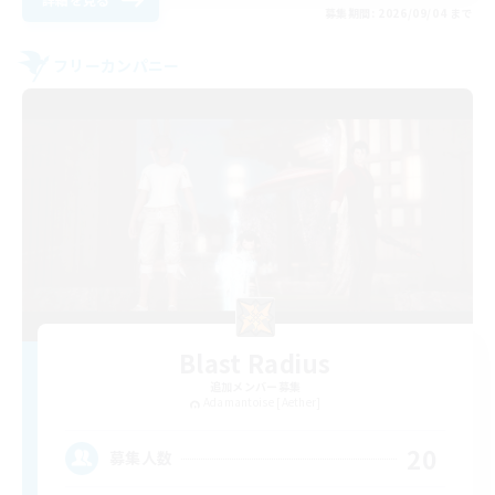
募集期間: 2026/09/04 まで
フリーカンパニー
Blast Radius
追加メンバー募集
Adamantoise [Aether]
20
募集人数