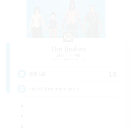
The Bodies
追加メンバー募集
Adamantoise [Aether]
10
募集人数
call of duty black ops 2