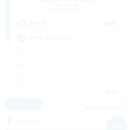
追加メンバー募集
Adamantoise [Aether]
999
募集人数
LGBTQ+ & Close-knit
EN
詳細を見る
募集期間: 2026/09/08 まで
フリーカンパニー
NEW