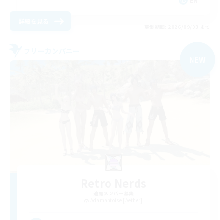
EN
詳細を見る
募集期間: 2026/09/03 まで
フリーカンパニー
NEW
Retro Nerds
追加メンバー募集
Adamantoise [Aether]