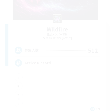
Wildfire
追加メンバー募集
Adamantoise [Aether]
512
募集人数
Active Discord
EN