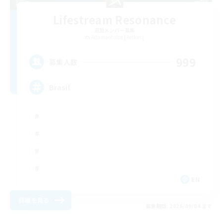
Lifestream Resonance
追加メンバー募集
Adamantoise [Aether]
999
募集人数
Brasil
EN
詳細を見る
募集期間: 2026/09/04 まで