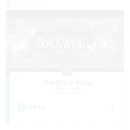
フリーカンパニー
The Black Wing
追加メンバー募集
Adamantoise [Aether]
5
募集人数