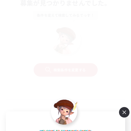
募集が見つかりませんでした。
条件を変えて検索してみるでっす！
検索条件を変更する