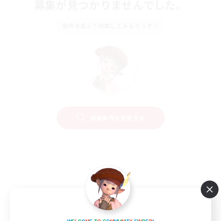
募集が見つかりませんでした。
条件を変えて検索してみるでっす！
検索条件を変更する