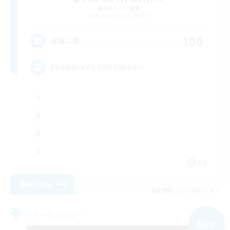
追加メンバー募集
Adamantoise [Aether]
100
募集人数
FRIENDLY FC FOR FRENS!!!
EN
詳細を見る
募集期間: 2026/09/06 まで
フリーカンパニー
NEW