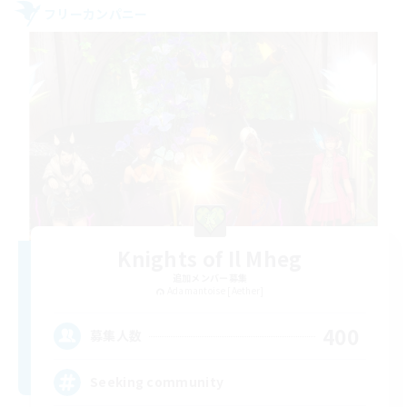
フリーカンパニー
Knights of Il Mheg
追加メンバー募集
Adamantoise [Aether]
400
募集人数
Seeking community