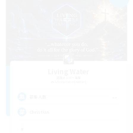
Living Water
追加メンバー募集
Adamantoise [Aether]
--
募集人数
Christian