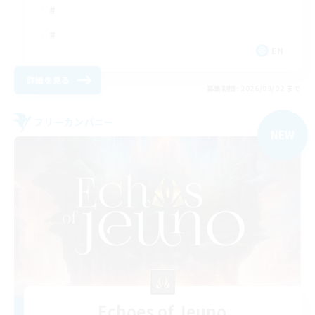
EN
詳細を見る
募集期間: 2026/09/02 まで
フリーカンパニー
NEW
Echoes of Jeuno