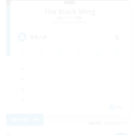
The Black Wing
追加メンバー募集
Adamantoise [Aether]
5
募集人数
EN
詳細を見る
募集期間: 2026/09/06 まで