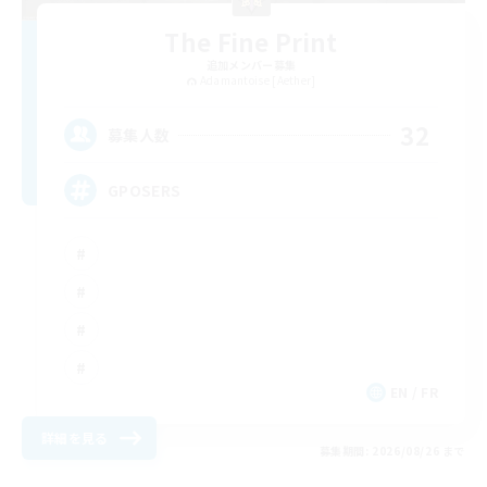
The Fine Print
追加メンバー募集
Adamantoise [Aether]
32
募集人数
GPOSERS
EN / FR
詳細を見る
募集期間: 2026/08/26 まで