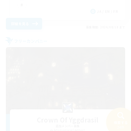
JA / EN / FR
詳細を見る
募集期間: 2026/08/18 まで
フリーカンパニー
Crown Of Yggdrasil
検索する
追加メンバー募集
24件
Adamantoise [Aether]