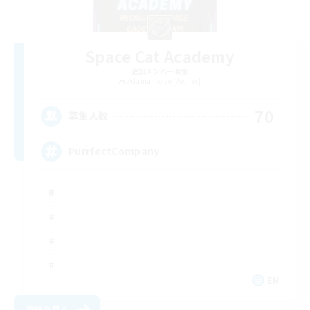
Space Cat Academy
追加メンバー募集
Adamantoise [Aether]
70
募集人数
PurrfectCompany
EN
詳細を見る