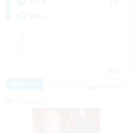
10
募集人数
LGBTQ+
EN
詳細を見る
募集期間: 2026/08/19 まで
フリーカンパニー