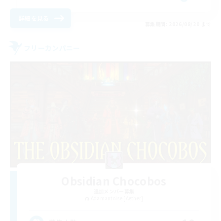
詳細を見る
募集期間: 2026/08/20 まで
フリーカンパニー
Obsidian Chocobos
追加メンバー募集
Adamantoise [Aether]