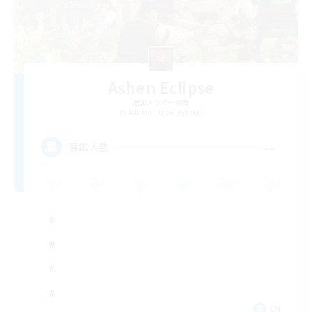
Ashen Eclipse
追加メンバー募集
Adamantoise [Aether]
--
募集人数
EN