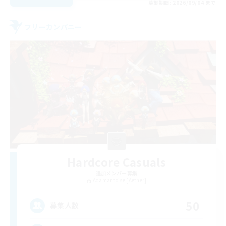
募集期間: 2026/09/04 まで
フリーカンパニー
Hardcore Casuals
追加メンバー募集
Adamantoise [Aether]
50
募集人数