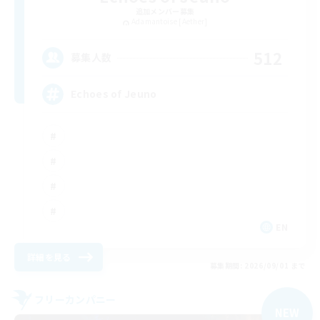
追加メンバー募集
Adamantoise [Aether]
512
募集人数
Echoes of Jeuno
EN
詳細を見る
募集期間: 2026/09/01 まで
フリーカンパニー
NEW