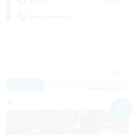
512
募集人数
Unique Experience
EN
詳細を見る
募集期間: 2026/09/03 まで
フリーカンパニー
NEW