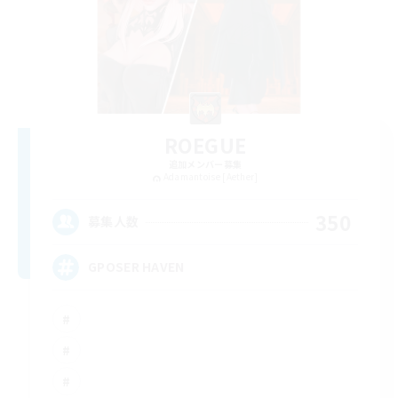
ROEGUE
追加メンバー募集
Adamantoise [Aether]
350
募集人数
GPOSER HAVEN