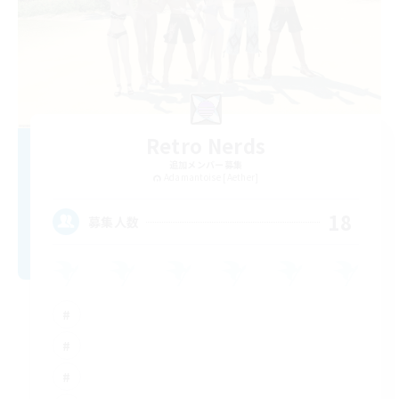
Retro Nerds
追加メンバー募集
Adamantoise [Aether]
18
募集人数