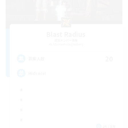
Blast Radius
追加メンバー募集
Adamantoise [Aether]
20
募集人数
Midcore!
JA / EN