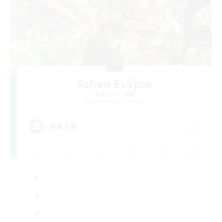
Ashen Eclipse
追加メンバー募集
Adamantoise [Aether]
--
募集人数