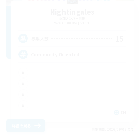
Nightingales
追加メンバー募集
Adamantoise [Aether]
15
募集人数
Community Oriented
EN
詳細を見る
募集期間: 2026/09/08 まで