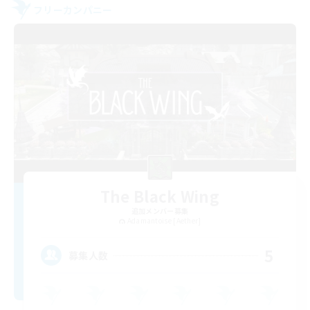
フリーカンパニー
The Black Wing
追加メンバー募集
Adamantoise [Aether]
5
募集人数