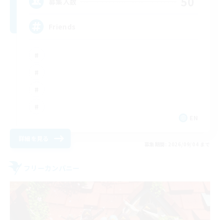
50
募集人数
Friends
EN
詳細を見る
募集期間: 2026/09/04 まで
フリーカンパニー