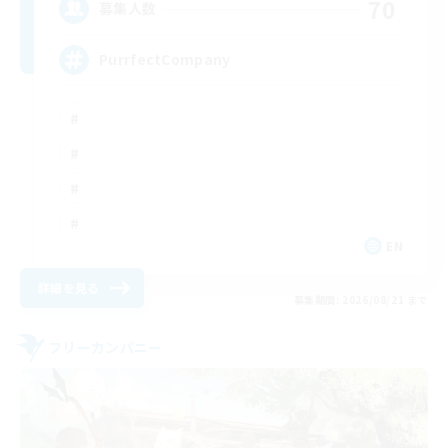
70
募集人数
PurrfectCompany
EN
詳細を見る
募集期間: 2026/08/21 まで
フリーカンパニー