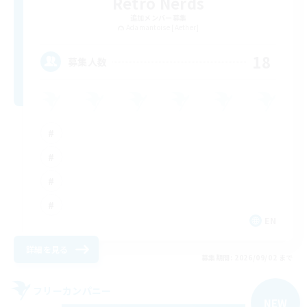
Retro Nerds
追加メンバー募集
Adamantoise [Aether]
18
募集人数
EN
詳細を見る
募集期間: 2026/09/02 まで
フリーカンパニー
NEW