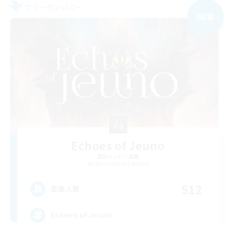
フリーカンパニー
NEW
Echoes of Jeuno
追加メンバー募集
Adamantoise [Aether]
512
募集人数
Echoes of Jeuno