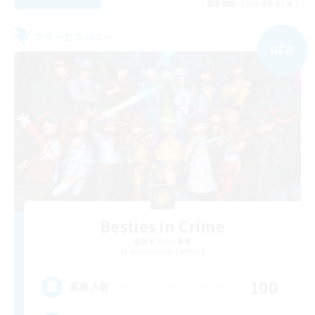
募集期間: 2026/09/07 まで
フリーカンパニー
NEW
Besties in Crime
追加メンバー募集
Adamantoise [Aether]
100
募集人数