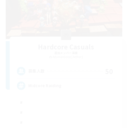
Hardcore Casuals
追加メンバー募集
Adamantoise [Aether]
50
募集人数
Midcore Raiding