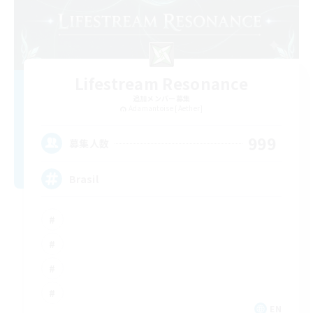
Lifestream Resonance
追加メンバー募集
Adamantoise [Aether]
999
募集人数
Brasil
EN