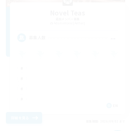
Novel Teas
追加メンバー募集
Adamantoise [Aether]
--
募集人数
EN
詳細を見る
募集期間: 2026/09/02 まで