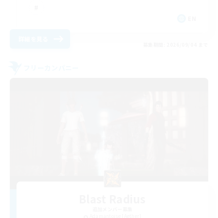
EN
詳細を見る
募集期間: 2026/09/04 まで
フリーカンパニー
Blast Radius
追加メンバー募集
Adamantoise [Aether]