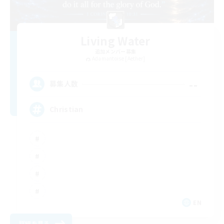
Living Water
追加メンバー募集
Adamantoise [Aether]
--
募集人数
Christian
EN
詳細を見る