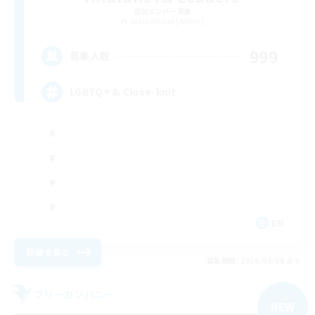
追加メンバー募集
Adamantoise [Aether]
999
募集人数
LGBTQ+ & Close-knit
EN
詳細を見る
募集期間: 2026/09/08 まで
フリーカンパニー
NEW