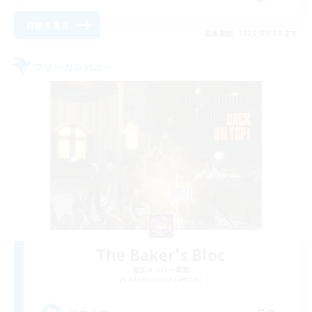
詳細を見る
募集期間: 2026/09/04 まで
フリーカンパニー
The Baker's Bloc
追加メンバー募集
Adamantoise [Aether]