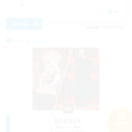
EN
詳細を見る
募集期間: 2026/08/20 まで
フリーカンパニー
ROEGUE
検索する
追加メンバー募集
25件
Adamantoise [Aether]