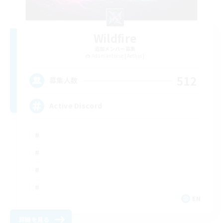
Wildfire
追加メンバー募集
Adamantoise [Aether]
512
募集人数
Active Discord
EN
詳細を見る