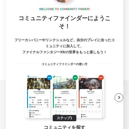
W
E
L
C
O
M
E
T
O
C
O
M
M
U
N
I
T
Y
F
I
N
D
E
R
!
コミュニティファインダーにようこ
そ！
フリーカンパニーやリンクシェルなど、自分のプレイに合ったコ
ミュニティに加入して、
ファイナルファンタジーXIVの世界をもっと楽しもう！
コミュニティファインダーの使い方
パソコン版へ
ステップ1
関連商品
e-STOREで購入
コミュニティを探す