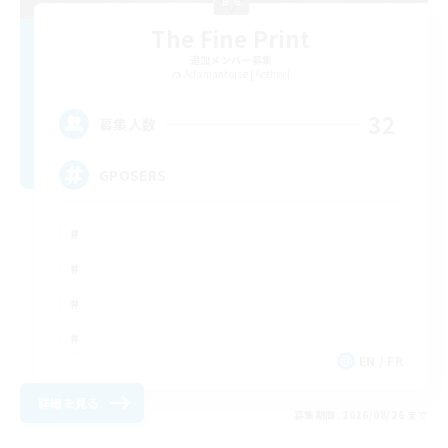
The Fine Print
追加メンバー募集
Adamantoise [Aether]
32
募集人数
GPOSERS
EN / FR
詳細を見る
募集期間: 2026/08/26 まで