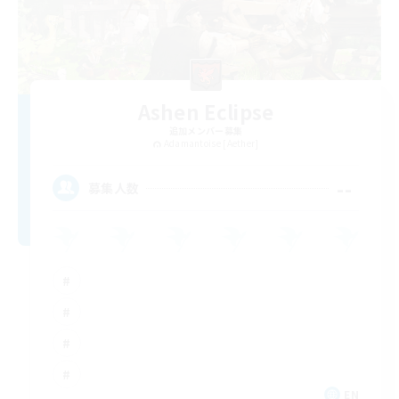
Ashen Eclipse
追加メンバー募集
Adamantoise [Aether]
--
募集人数
EN