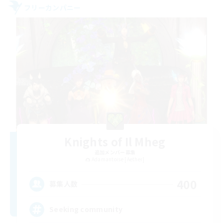
フリーカンパニー
Knights of Il Mheg
追加メンバー募集
Adamantoise [Aether]
400
募集人数
Seeking community