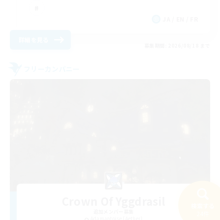
JA / EN / FR
詳細を見る
募集期間: 2026/08/18 まで
フリーカンパニー
Crown Of Yggdrasil
検索する
追加メンバー募集
24件
Adamantoise [Aether]