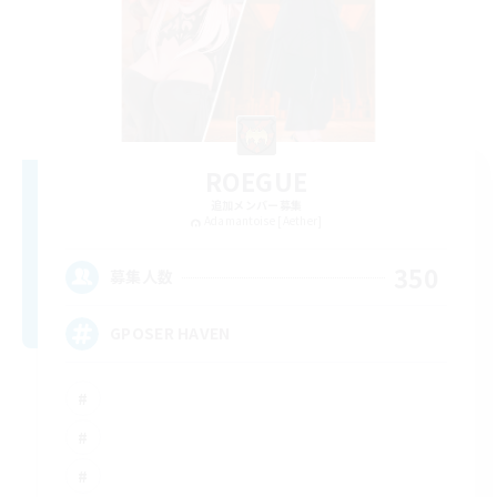
ROEGUE
追加メンバー募集
Adamantoise [Aether]
350
募集人数
GPOSER HAVEN