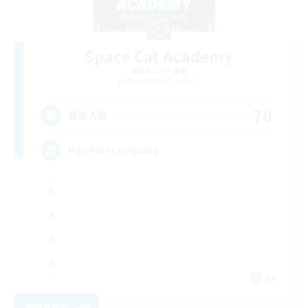
Space Cat Academy
追加メンバー募集
Adamantoise [Aether]
70
募集人数
PurrfectCompany
EN
詳細を見る