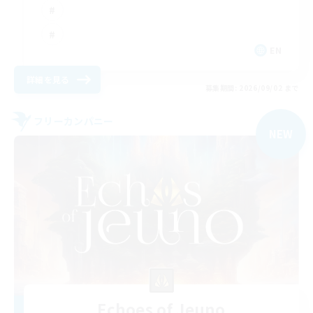
EN
詳細を見る
募集期間: 2026/09/02 まで
フリーカンパニー
NEW
Echoes of Jeuno