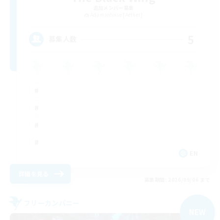
追加メンバー募集
Adamantoise [Aether]
5
募集人数
EN
詳細を見る
募集期間: 2026/09/06 まで
フリーカンパニー
NEW