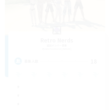
Retro Nerds
追加メンバー募集
Adamantoise [Aether]
18
募集人数