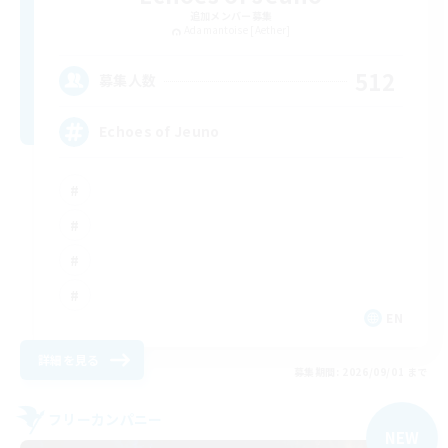
追加メンバー募集
Adamantoise [Aether]
512
募集人数
Echoes of Jeuno
EN
詳細を見る
募集期間: 2026/09/01 まで
フリーカンパニー
NEW