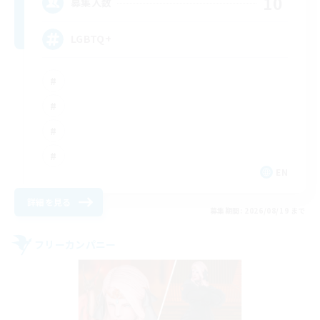
10
募集人数
LGBTQ+
EN
詳細を見る
募集期間: 2026/08/19 まで
フリーカンパニー