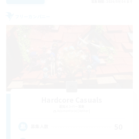
募集期間: 2026/09/04 まで
フリーカンパニー
Hardcore Casuals
追加メンバー募集
Adamantoise [Aether]
50
募集人数