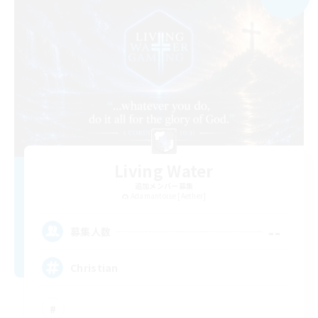
Living Water
追加メンバー募集
Adamantoise [Aether]
--
募集人数
Christian