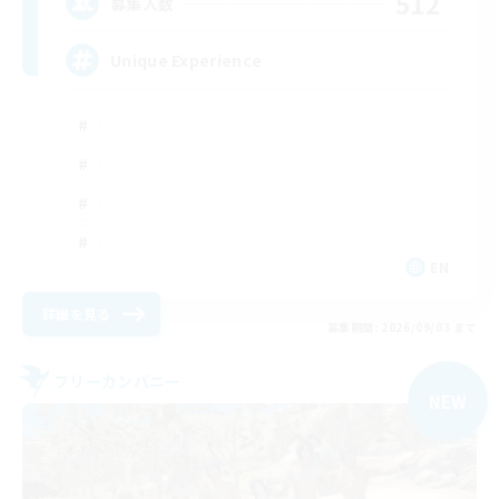
512
募集人数
Unique Experience
EN
詳細を見る
募集期間: 2026/09/03 まで
フリーカンパニー
NEW