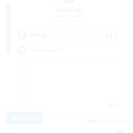
Wildfire
追加メンバー募集
Adamantoise [Aether]
512
募集人数
Active Discord
EN
詳細を見る
募集期間: 2026/09/06 まで