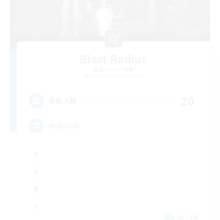
Blast Radius
追加メンバー募集
Adamantoise [Aether]
20
募集人数
Midcore!
JA / EN