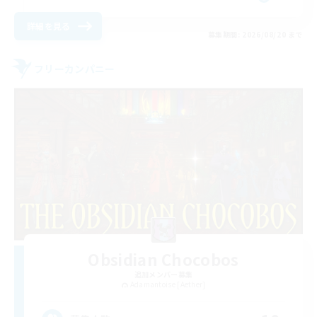
詳細を見る
募集期間: 2026/08/20 まで
フリーカンパニー
Obsidian Chocobos
追加メンバー募集
Adamantoise [Aether]