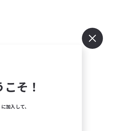
うこそ！
ィに加入して、