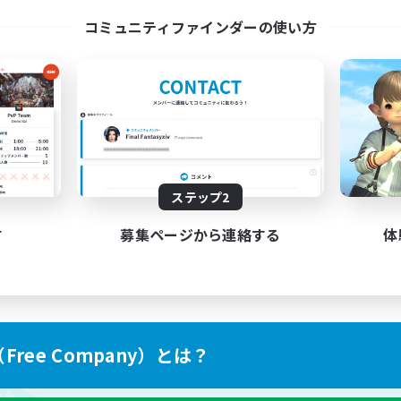
コミュニティファインダーの使い方
ステップ2
す
募集ページから連絡する
体
ree Company）とは？