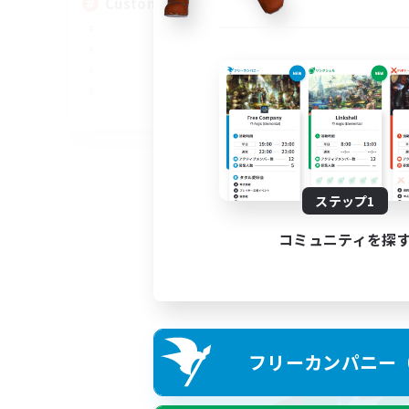
Custom Matches
EN
募集期間: 2026/08/12 まで
ステップ1
コミュニティを探
フリーカンパニー（F