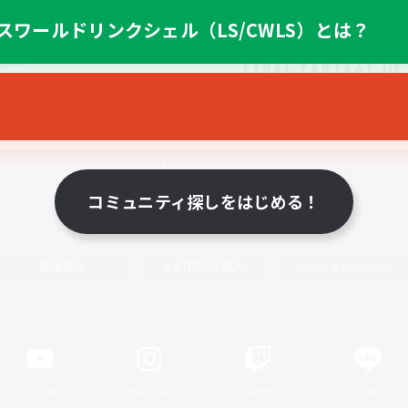
スワールドリンクシェル（LS/CWLS）とは？
スマートフォン版へ
コミュニティ探しをはじめる！
関連商品
e-STOREで購入
ゲームダウンロード
Official Information
YouTube
Instagram
Twitch
LINE