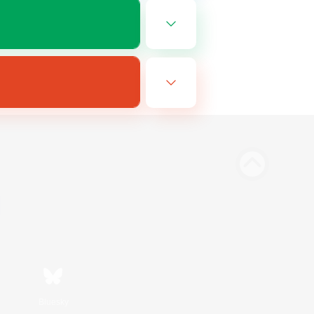
Bluesky