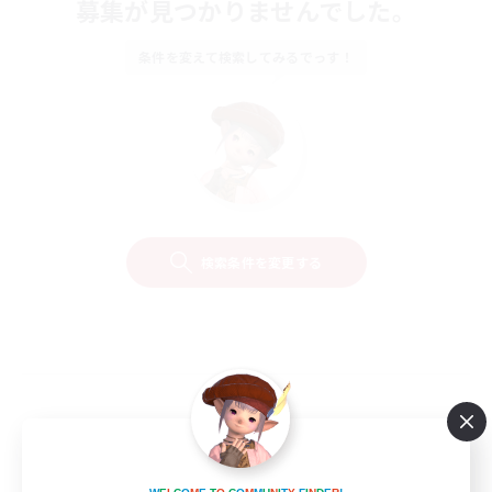
募集が見つかりませんでした。
条件を変えて検索してみるでっす！
検索条件を変更する