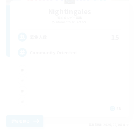
Nightingales
追加メンバー募集
Adamantoise [Aether]
15
募集人数
Community Oriented
EN
詳細を見る
募集期間: 2026/09/08 まで