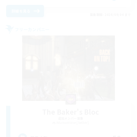
詳細を見る
募集期間: 2026/09/04 まで
フリーカンパニー
The Baker's Bloc
追加メンバー募集
Adamantoise [Aether]