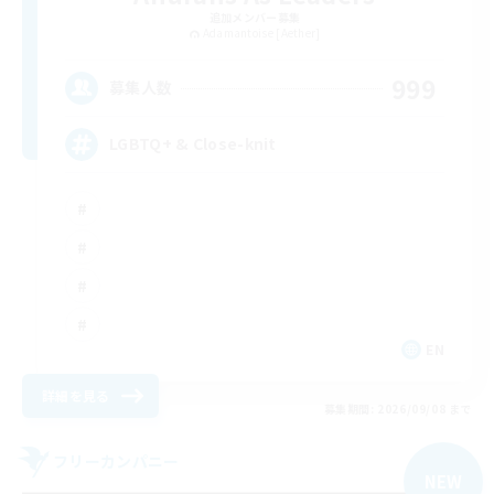
追加メンバー募集
Adamantoise [Aether]
999
募集人数
LGBTQ+ & Close-knit
EN
詳細を見る
募集期間: 2026/09/08 まで
フリーカンパニー
NEW