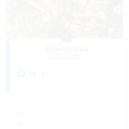
Ashen Eclipse
追加メンバー募集
Adamantoise [Aether]
--
募集人数