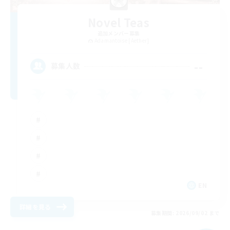
Novel Teas
追加メンバー募集
Adamantoise [Aether]
--
募集人数
EN
詳細を見る
募集期間: 2026/09/02 まで