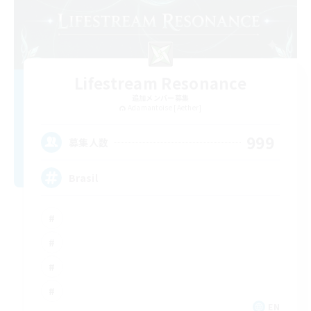
Lifestream Resonance
追加メンバー募集
Adamantoise [Aether]
999
募集人数
Brasil
EN