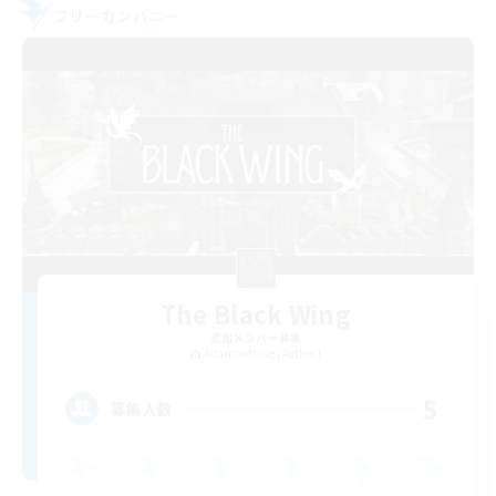
フリーカンパニー
The Black Wing
追加メンバー募集
Adamantoise [Aether]
5
募集人数