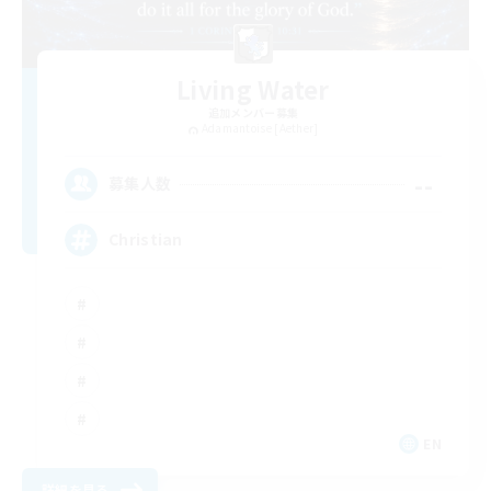
Living Water
追加メンバー募集
Adamantoise [Aether]
--
募集人数
Christian
EN
詳細を見る