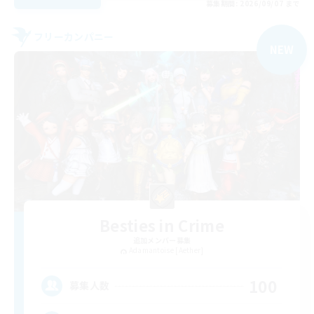
募集期間: 2026/09/07 まで
フリーカンパニー
NEW
Besties in Crime
追加メンバー募集
Adamantoise [Aether]
100
募集人数