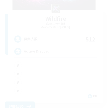
Wildfire
追加メンバー募集
Adamantoise [Aether]
512
募集人数
Active Discord
EN
詳細を見る