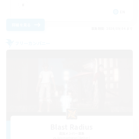
EN
詳細を見る
募集期間: 2026/09/04 まで
フリーカンパニー
Blast Radius
追加メンバー募集
Adamantoise [Aether]