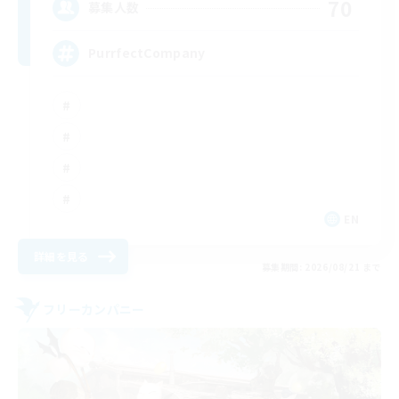
70
募集人数
PurrfectCompany
EN
詳細を見る
募集期間: 2026/08/21 まで
フリーカンパニー