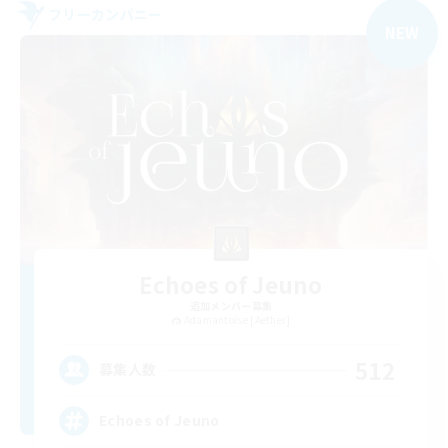
フリーカンパニー
NEW
Echoes of Jeuno
追加メンバー募集
Adamantoise [Aether]
512
募集人数
Echoes of Jeuno