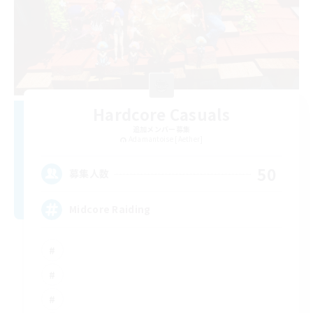
Hardcore Casuals
追加メンバー募集
Adamantoise [Aether]
50
募集人数
Midcore Raiding