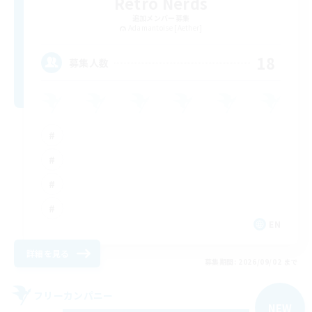
Retro Nerds
追加メンバー募集
Adamantoise [Aether]
18
募集人数
EN
詳細を見る
募集期間: 2026/09/02 まで
フリーカンパニー
NEW