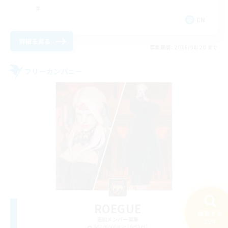
EN
詳細を見る
募集期間: 2026/08/20 まで
フリーカンパニー
ROEGUE
検索する
追加メンバー募集
25件
Adamantoise [Aether]