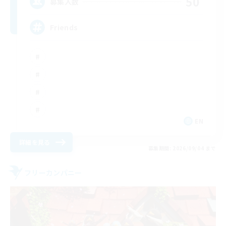
50
募集人数
Friends
EN
詳細を見る
募集期間: 2026/09/04 まで
フリーカンパニー