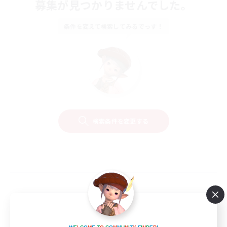
募集が見つかりませんでした。
条件を変えて検索してみるでっす！
検索条件を変更する