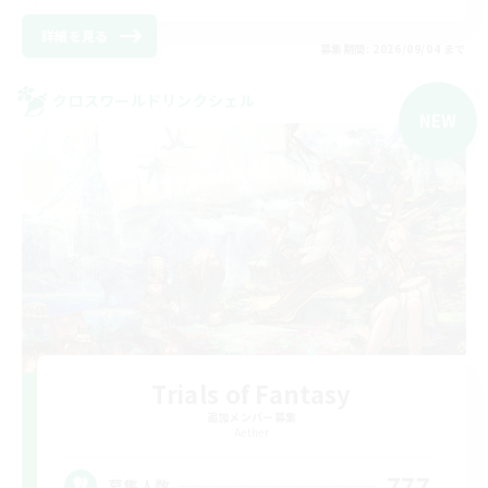
詳細を見る
募集期間: 2026/09/04 まで
クロスワールドリンクシェル
NEW
Trials of Fantasy
追加メンバー募集
Aether
777
募集人数