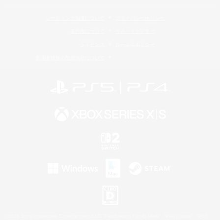
レーティング制度について
プライバシーポリシー
著作権について
サポートセンター
ライセンス
ルール＆ポリシー
利用者情報の外部送信について
©2026 Sony Interactive Entertainment LLC."PlayStation Family Mark", "PlayStation", "PS5