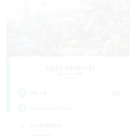
Light Akatsuki
追加メンバー募集
Aether
30
募集人数
kind to each other
初心者/若葉歓迎