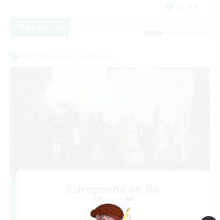
JA / EN
詳細を見る
募集期間: 2026/08/30 まで
クロスワールドリンクシェル
Europeans on NA
追加メンバー募集
Aether