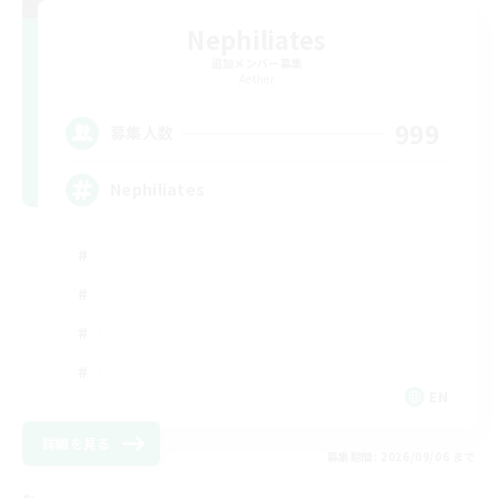
Nephiliates
追加メンバー募集
Aether
999
募集人数
Nephiliates
EN
詳細を見る
募集期間: 2026/09/06 まで