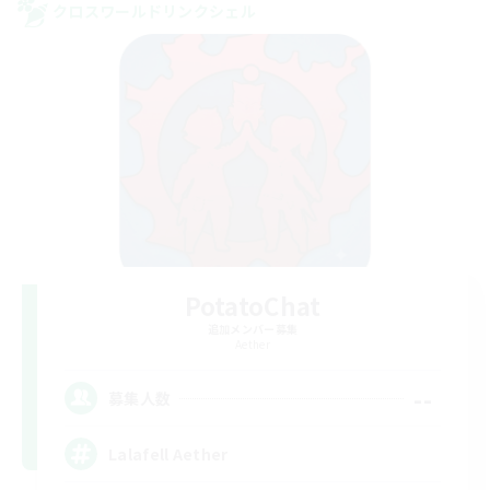
クロスワールドリンクシェル
PotatoChat
追加メンバー募集
Aether
--
募集人数
Lalafell Aether