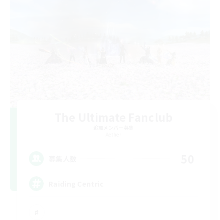
The Ultimate Fanclub
追加メンバー募集
Aether
50
募集人数
Raiding Centric