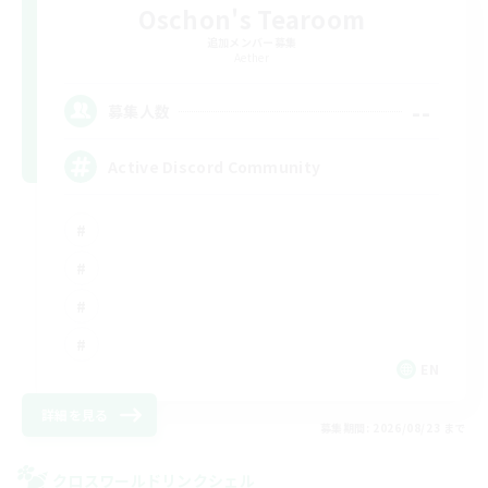
Oschon's Tearoom
追加メンバー募集
Aether
--
募集人数
Active Discord Community
EN
詳細を見る
募集期間: 2026/08/23 まで
クロスワールドリンクシェル