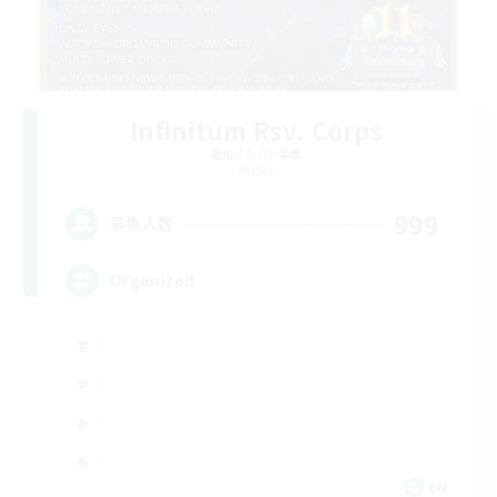
Infinitum Rsv. Corps
追加メンバー募集
Aether
999
募集人数
Organized
EN