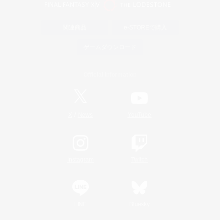
関連商品
e-STOREで購入
ゲームダウンロード
Official Information
/
X
News
YouTube
Instagram
Twitch
LINE
Bluesky