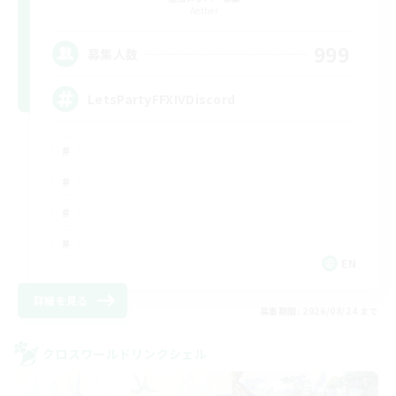
Aether
999
募集人数
LetsPartyFFXIVDiscord
EN
詳細を見る
募集期間: 2026/08/24 まで
クロスワールドリンクシェル