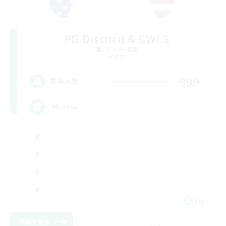
PG Discord & CWLS
追加メンバー募集
Aether
999
募集人数
'Murica
EN
詳細を見る