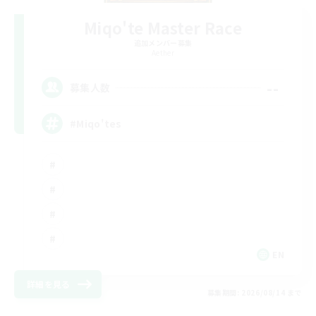
Miqo'te Master Race
追加メンバー募集
Aether
--
募集人数
#Miqo'tes
EN
詳細を見る
募集期間: 2026/08/14 まで