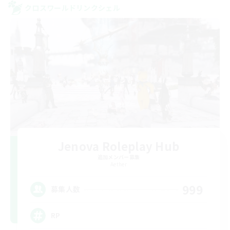
クロスワールドリンクシェル
Jenova Roleplay Hub
追加メンバー募集
Aether
999
募集人数
RP