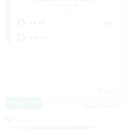
追加メンバー募集
Aether
999
募集人数
Christian
JA / EN
詳細を見る
募集期間: 2026/09/07 まで
クロスワールドリンクシェル