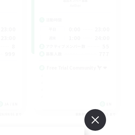
追加メンバー募集
Aether
活動時間
23:00
0:00
23:00
平日
23:00
1:00
24:00
週末
8
55
アクティブメンバー数
999
777
募集人数
Free Trial Community  ❤
JA / EN
EN
26/09/01 まで
募集期間: 2026/09/01 まで