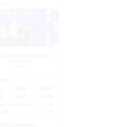
ワールドリンクシェル
lk&Cookies Raiders
追加メンバー募集
Aether
動時間
1:00
24:00
日
1:00
24:00
末
5
クティブメンバー数
20
集人数
iding Community