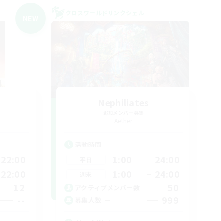
クロスワールドリンクシェル
NEW
Nephiliates
追加メンバー募集
Aether
活動時間
22:00
1:00
24:00
平日
22:00
1:00
24:00
週末
12
50
アクティブメンバー数
--
999
募集人数