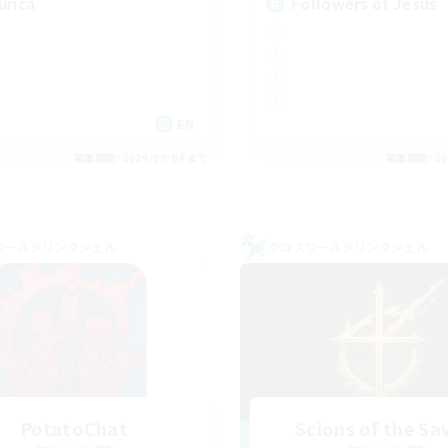
urica
Followers of Jesus
EN
募集期間: 2026/09/04 まで
募集期間: 20
ワールドリンクシェル
クロスワールドリンクシェル
PotatoChat
Scions of the Sa