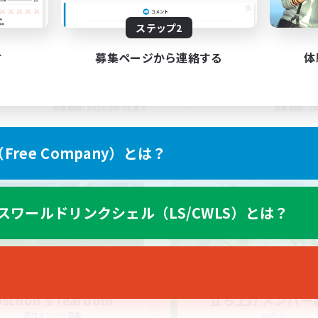
ステップ2
す
募集ページから連絡する
体
EN
募集期間: 2026/08/28 まで
募集期間: 20
ree Company）とは？
ワールドリンクシェル
クロスワールドリンクシェル
スワールドリンクシェル（LS/CWLS）とは？
schon's Tearoom
立ち上げメンバー
追加メンバー募集
Aether