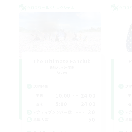
クロスワールドリンクシェル
クロス
The Ultimate Fanclub
P
追加メンバー募集
Aether
活動時間
活
10:00
24:00
平日
平
5:00
24:00
週末
週
30
アクティブメンバー数
ア
50
募集人数
募