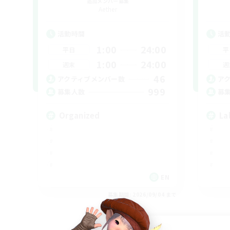
追加メンバー募集
Aether
活動時間
活
1:00
24:00
平日
平
1:00
24:00
週末
週
46
アクティブメンバー数
ア
999
募集人数
募
Organized
La
EN
募集期間: 2026/09/04 まで