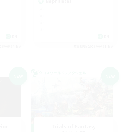
Nephiliates
EN
EN
26/09/04 まで
募集期間: 2026/09/04 まで
クロスワールドリンクシェル
NEW
NEW
vior
Trials of Fantasy