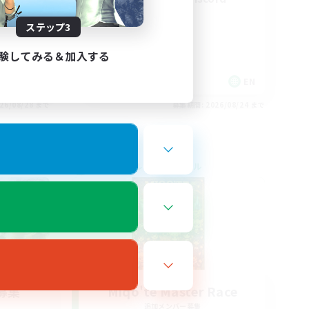
ステップ3
験してみる＆加入する
EN / FR
EN
26/08/28 まで
募集期間: 2026/08/24 まで
クロスワールドリンクシェル
募集
Miqo'te Master Race
追加メンバー募集