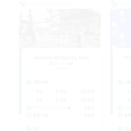
クロスワールドリンクシェル
クロス
Jenova Roleplay Hub
Mi
追加メンバー募集
Aether
活動時間
活
1:00
23:00
平日
平
1:00
23:00
週末
週
180
アクティブメンバー数
ア
999
募集人数
募
RP
Ra