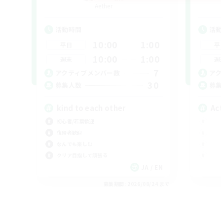
Aether
活動時間
活
10:00
1:00
平日
平
10:00
1:00
週末
週
7
アクティブメンバー数
ア
30
募集人数
募
kind to each other
Ac
初心者/若葉歓迎
復帰者歓迎
なんでも楽しむ
クリア目指して頑張る
JA / EN
募集期間: 2026/08/24 まで