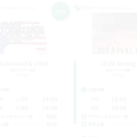
ワールドリンクシェル
クロスワールドリンクシェル
NEW
G Discord & CWLS
18:20 Strong
追加メンバー募集
追加メンバー募集
Aether
Aether
動時間
活動時間
1:00
24:00
15:00
日
平日
1:00
24:00
10:00
末
週末
999
クティブメンバー数
アクティブメンバー数
999
集人数
募集人数