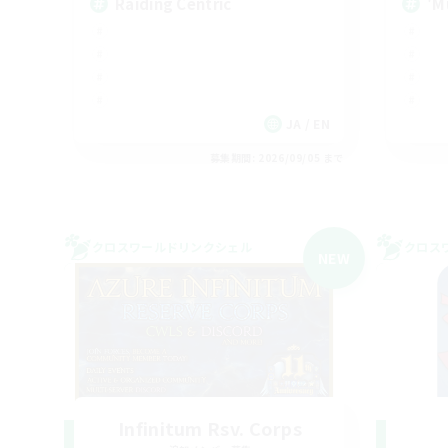
Raiding Centric
'M
JA / EN
募集期間: 2026/09/05 まで
クロスワールドリンクシェル
クロス
NEW
Infinitum Rsv. Corps