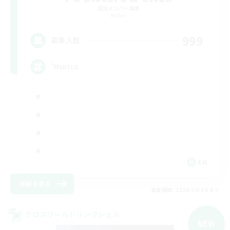
追加メンバー募集
Aether
999
募集人数
'Murica
EN
詳細を見る
募集期間: 2026/09/04 まで
クロスワールドリンクシェル
NEW