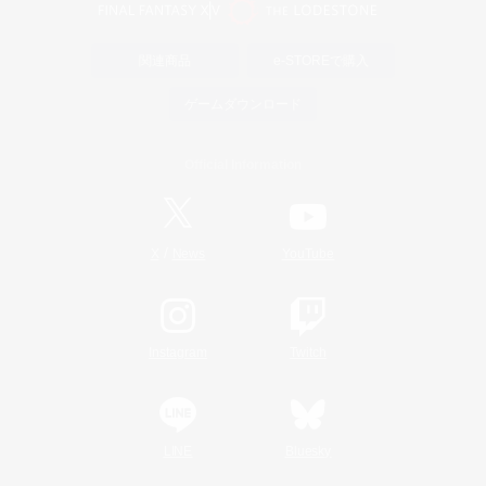
関連商品
e-STOREで購入
ゲームダウンロード
Official Information
/
X
News
YouTube
Instagram
Twitch
LINE
Bluesky