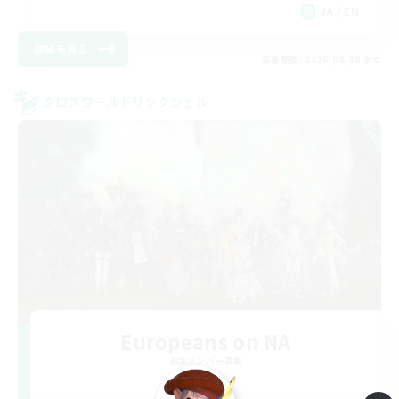
JA / EN
詳細を見る
募集期間: 2026/08/30 まで
クロスワールドリンクシェル
Europeans on NA
追加メンバー募集
Aether