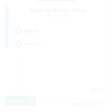
Miqo'te Master Race
追加メンバー募集
Aether
--
募集人数
#Miqo'tes
EN
詳細を見る
募集期間: 2026/08/14 まで