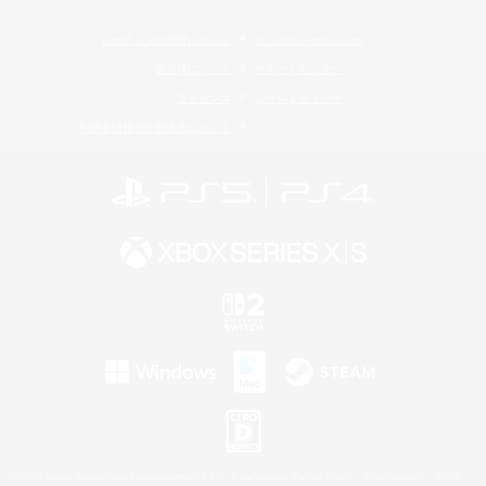
レーティング制度について
プライバシーポリシー
著作権について
サポートセンター
ライセンス
ルール＆ポリシー
利用者情報の外部送信について
©2026 Sony Interactive Entertainment LLC."PlayStation Family Mark", "PlayStation", "PS5