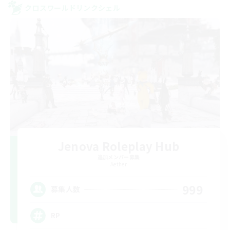
クロスワールドリンクシェル
Jenova Roleplay Hub
追加メンバー募集
Aether
999
募集人数
RP