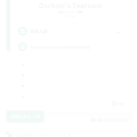
Oschon's Tearoom
追加メンバー募集
Aether
--
募集人数
Active Discord Community
EN
詳細を見る
募集期間: 2026/08/23 まで
クロスワールドリンクシェル