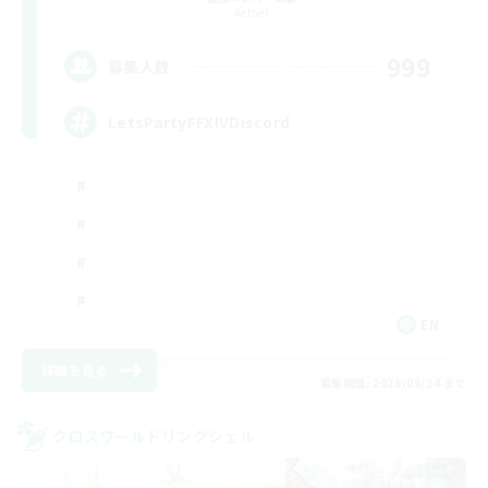
Aether
999
募集人数
LetsPartyFFXIVDiscord
EN
詳細を見る
募集期間: 2026/08/24 まで
クロスワールドリンクシェル