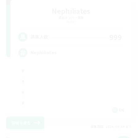
Nephiliates
追加メンバー募集
Aether
999
募集人数
Nephiliates
EN
詳細を見る
募集期間: 2026/09/04 まで