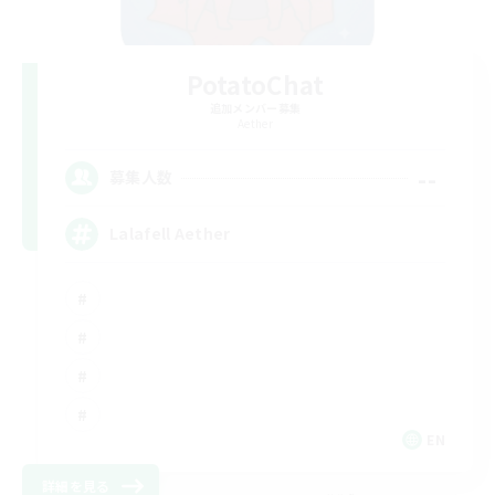
PotatoChat
追加メンバー募集
Aether
--
募集人数
Lalafell Aether
EN
詳細を見る