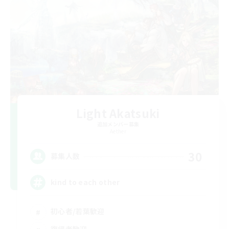
Light Akatsuki
追加メンバー募集
Aether
30
募集人数
kind to each other
初心者/若葉歓迎