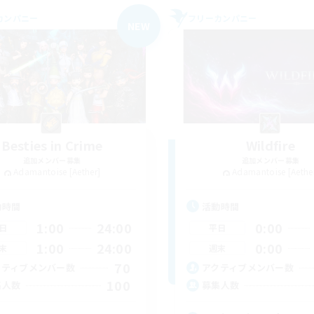
カンパニー
フリーカンパニー
NEW
Besties in Crime
Wildfire
追加メンバー募集
追加メンバー募集
Adamantoise [Aether]
Adamantoise [Aethe
動時間
活動時間
1:00
24:00
0:00
日
平日
1:00
24:00
0:00
末
週末
70
クティブメンバー数
アクティブメンバー数
100
集人数
募集人数