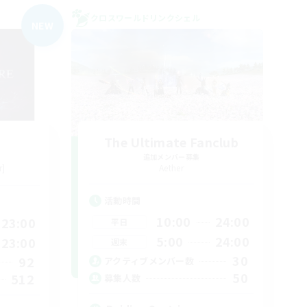
クロスワールドリンクシェル
NEW
The Ultimate Fanclub
追加メンバー募集
r]
Aether
活動時間
10:00
24:00
23:00
平日
5:00
24:00
23:00
週末
30
92
アクティブメンバー数
50
512
募集人数