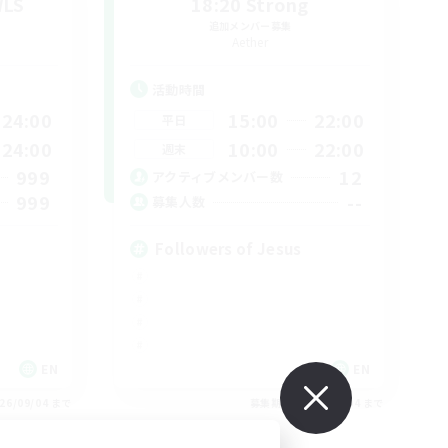
WLS
18:20 Strong
追加メンバー募集
Aether
活動時間
24:00
15:00
22:00
平日
24:00
10:00
22:00
週末
999
12
アクティブメンバー数
999
--
募集人数
Followers of Jesus
EN
EN
26/09/04 まで
募集期間: 2026/09/04 まで