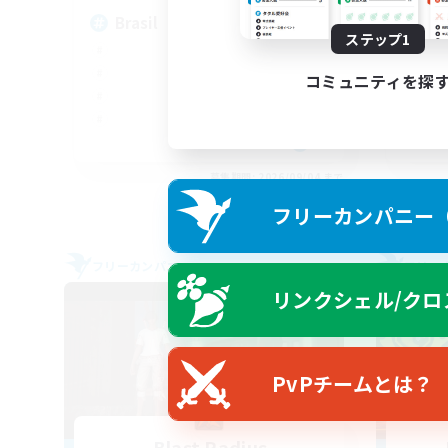
Brasil
Fr
ステップ1
コミュニティを探
EN
募集期間: 2026/09/04 まで
フリーカンパニー（F
フリーカンパニー
フリー
リンクシェル/クロ
PvPチームとは？
Blast Radius