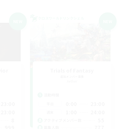
クロスワールドリンクシェル
NEW
NEW
vior
Trials of Fantasy
追加メンバー募集
Aether
活動時間
23:00
0:00
23:00
平日
23:00
1:00
24:00
週末
8
55
アクティブメンバー数
999
777
募集人数