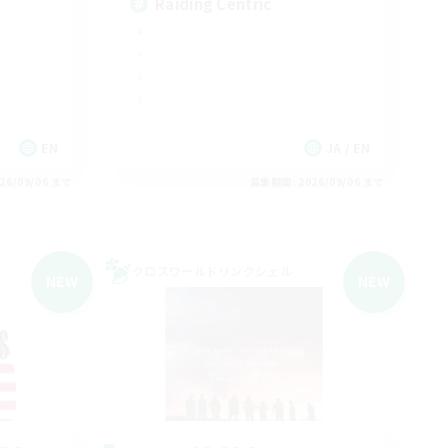
Raiding Centric
EN
JA / EN
26/09/06 まで
募集期間: 2026/09/06 まで
クロスワールドリンクシェル
NEW
NEW