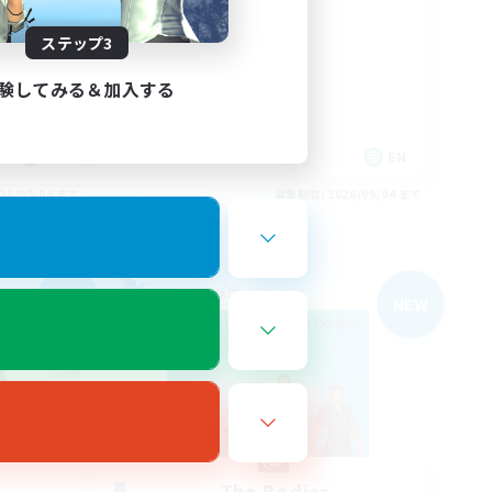
Organized
ステップ3
験してみる＆加入する
EN
EN
26/09/04 まで
募集期間: 2026/09/04 まで
フリーカンパニー
NEW
NEW
The Bodies