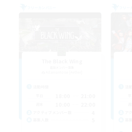
フリーカンパニー
フリー
The Black Wing
追加メンバー募集
Adamantoise [Aether]
活動時間
活
18:00
21:00
平日
平
10:00
22:00
週末
週
4
アクティブメンバー数
ア
5
募集人数
募