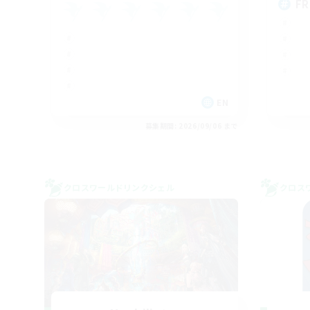
FR
EN
募集期間: 2026/09/06 まで
クロスワールドリンクシェル
クロス