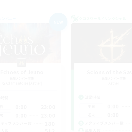
カンパニー
クロスワールドリンクシェル
NEW
Echoes of Jeuno
Scions of the Sa
追加メンバー募集
追加メンバー募集
Adamantoise [Aether]
Aether
活動時間
動時間
0:00
0:00
23:00
平日
日
0:00
0:00
23:00
週末
末
180
アクティブメンバー数
クティブメンバー数
512
募集人数
集人数