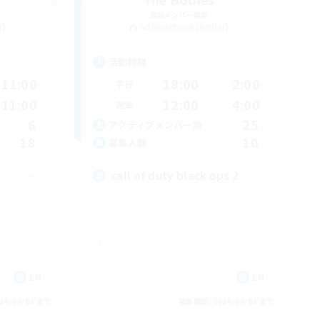
追加メンバー募集
r]
Adamantoise [Aether]
活動時間
11:00
18:00
2:00
平日
11:00
12:00
4:00
週末
6
25
アクティブメンバー数
18
10
募集人数
call of duty black ops 2
EN
EN
26/09/02 まで
募集期間: 2026/09/02 まで